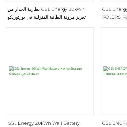
GSL Energ
بطارية الجدار من GSL Energy 30kWh:
في نيجيريا مع تكنولوجيا
تعزيز مرونة الطاقة المنزلية في بورتوريكو
زين الشمسي
GSL Energy 20kWh Wall Battery
GSL ENERGY