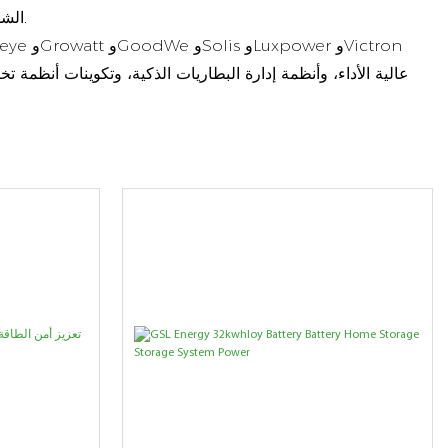
الشمسية، وضمان إمداد مستقر بالطاقة في المناطق التي تعاني من عدم استقرار شبكات الكهرباء أو انقطاعات متكررة في التيار الكهربائي.