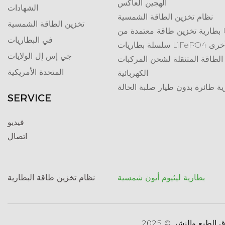
الهجين العاكس
الشهادات
نظام تخزين الطاقة الشمسية
تخزين الطاقة الشمسية
تمدة من UL
في البطاريات
ريات LiFePO4 الأخرى
جي إس إل الولايات
الطاقة المتنقلة لشحن المركبات
المتحدة الأمريكية
الكهربائية
ية طائرة بدون طيار صلبة الحالة
SERVICE
فيديو
اتصال
بطارية ليثيوم أيون شمسية
نظام تخزين طاقة البطارية