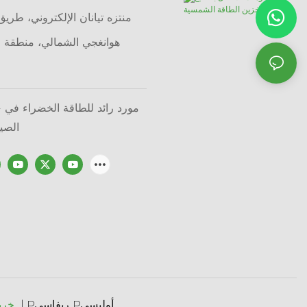
هوانغجي الشمالي، منطقة ل
RGY
الصين
Pريفاسي Pأوليسي
|
خريطة الموقع