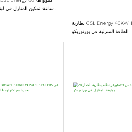
ساعة: تمكين المنازل في لب
الط
بطارية GSL Energy 40KWH: تعزيز أمن
الطاقة المنزلية في بورتوريكو