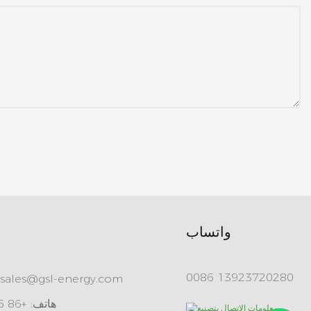
واتساب
0086 13923720280
sales@gsl-energy.com
هاتف: +86 755 84515360