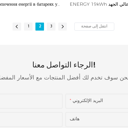
ENERGY 19kWh عالي الجهد ESS في
пичення енергії в батареях у
إسرائيل
1
2
3
الرجاء التواصل معنا!
حن سوف تخدم لك أفضل المنتجات مع الأسعار المفضل
البريد الإلكتروني
هاتف