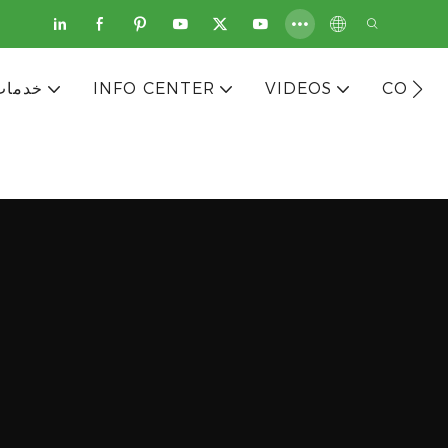
CONTA
VIDEOS
INFO CENTER
خدمات