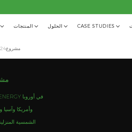
CASE STUDIES
الحلول
المنتجات
مشروع2024
مشا
وأمريكا وآسيا وأ
الشمسية المنزلية