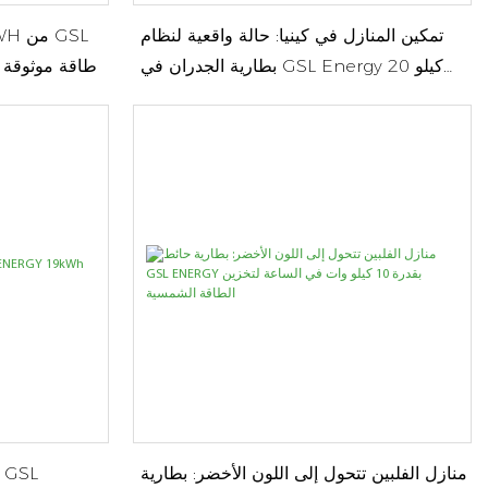
تمكين المنازل في كينيا: حالة واقعية لنظام
بطارية الجدران في GSL Energy 20 كيلو
Energy طاقة موثو
واط ساعة
منازل الفلبين تتحول إلى اللون الأخضر: بطارية