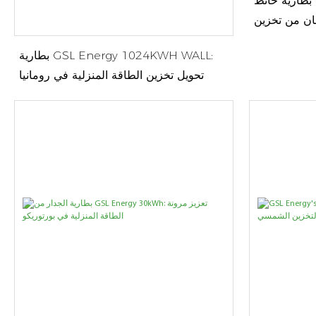
بطارية حائط GSL Energy 60 كيلوواط/
نان من تخزين
اقة الشمسية
بطارية GSL Energy 1024KWH WALL:
تحويل تخزين الطاقة المنزلية في رومانيا