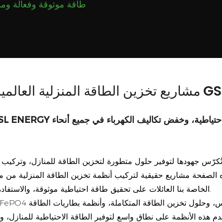
ركة GSL ENERGY
لصفحة مشاريع حقيقية لتركيب أنظمة تخزين الطاقة المنزلية من مختلف
الخاصة بنا العائلات على تحقيق طاقة احتياطية موثوقة، والاستفادة القصوى من الطاقة الشمسية، وتعزيز استقلالها في مجال الطاقة.
 هذه الأنظمة على نطاق واسع لتوفير الطاقة الاحتياطية للمنازل، وخ