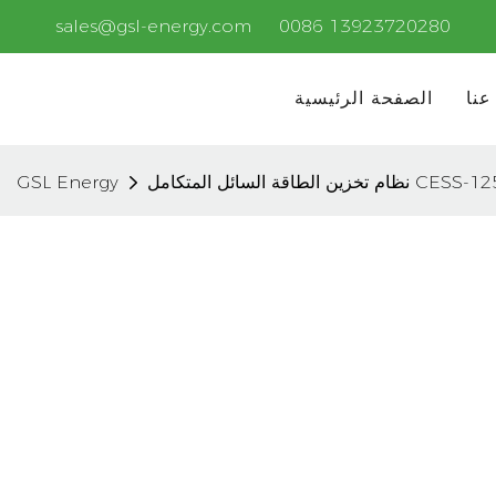
sales@gsl-energy.com
0086 13923720280
عنا
الصفحة الرئيسية
GSL Energy