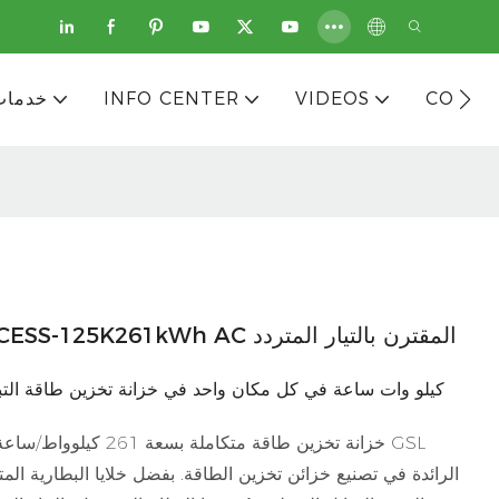
CONTA
VIDEOS
INFO CENTER
خدمات
نظام تخزين الطاقة السائل المتكامل CESS-125K261kWh AC المقترن بالتيار المتردد
261 كيلو وات ساعة في كل مكان واحد في خزانة تخزين طاقة التب