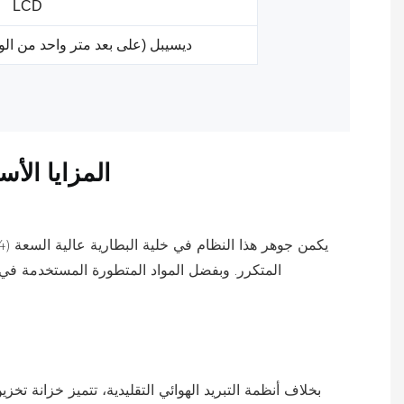
LCD
<65 ديسيبل (على بعد متر واحد من ال
المزايا الأساسي
بخلاف أنظمة التبريد الهوائي التقليدية، تتميز خزانة تخ