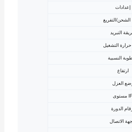
إعدادات
الشحن/التفريغ
يقة التبريد
حرارة التشغيل
طوبة النسبية
ارتفاع
ضع العزل
توى IP
قام الدورة
هة الاتصال