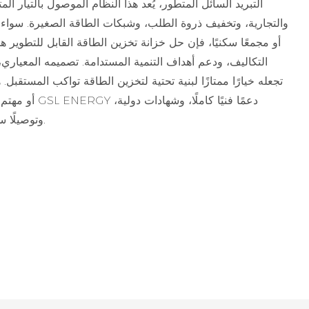
التبريد السائل المتطور، يُعد هذا النظام الموصول بالتيار الم
والتجارية، وتخفيف ذروة الطلب، وشبكات الطاقة الصغيرة. سواء كن
أو مجمعًا سكنيًا، فإن حل خزانة تخزين الطاقة القابل للتطوير
التكاليف، ودعم أهداف التنمية المستدامة. تصميمه المعياري،
تجعله خيارًا ممتازًا لبنية تحتية لتخزين الطاقة تواكب المستقب
أو مهتم بخيارا
وتوصيلًا سريعًا لتمكين مشاريع الطاقة النظيفة الخاصة بك.