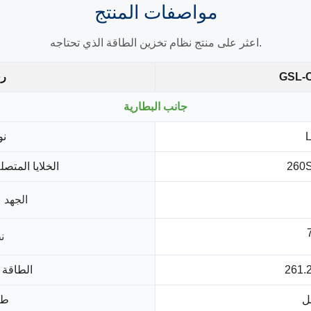
مواصفات
المنتج
اعثر على منتج نظام تخزين الطاقة الذي تحتاجه.
GSL-
رق
جانب البطارية
نو
260S
الخلايا المتصل
الجهد 
ن
الطاقة 
ئل
طر