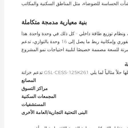
بنية معيارية مدمجة متكاملة
أنظمة إدارة الطاقة، ونظام توزيع طاقة داخلي - كل ذلك في وحدة واحدة. هذا
يقلل من أعمال التمديدات، ويسرّع عملية التركيب في الموقع، ويبسط عمليات التشغيل والصيانة. وبفضل قابلية التوسع الفوري وإمكانية ربط ما يصل إلى 16 وحدة بالتوازي، تدعم
ة
المصانع
مراكز التسوق
المجمعات السكنية
المستشفيات
البنى التحتية التجارية/العامة الأخرى