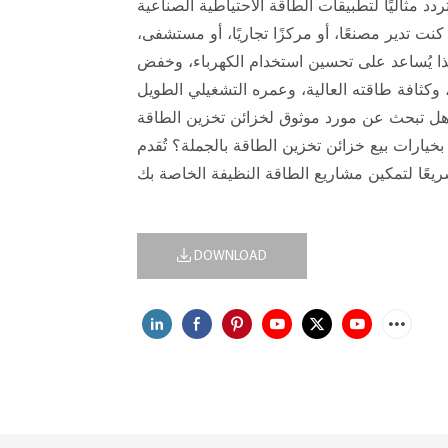
تردد مثاليًا لتطبيقات الطاقة الاحتياطية الصناعية
ت تدير مصنعًا، أو مركزًا تجاريًا، أو مستشفى،
 هذا يُساعد على تحسين استخدام الكهرباء، وخفض
 وكثافة طاقته العالية، وعمره التشغيلي الطويل
ل. هل تبحث عن مورد موثوق لخزائن تخزين الطاقة
ت بيع خزائن تخزين الطاقة بالجملة؟ تُقدم GSL ENERGY دعمًا فنيًا كاملًا، وشهادات دولية،
DOWNLOAD