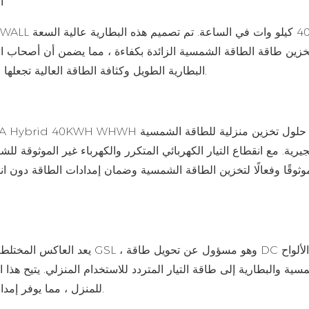
ال
خزين طاقة الطاقة الشمسية الزائدة بكفاءة ، مما يضمن أن أصحاب ا
البطارية الطويل وكثافة الطاقة العالية تجعلها خيارًا مثاليًا لأنظمة تخزين الطاقة الشمسية السكنية في نيجيريا.
جيرية. مع انقطاع التيار الكهربائي المتكرر والكهرباء غير الموثوقة ل
سية والبطارية إلى طاقة التيار المتردد للاستخدام المنزلي. يتيح هذ
للمنزل ، مما يوفر إمدادات طاقة موثوقة ومستقرة لتلبية متطلبات الطاقة في الأسرة.