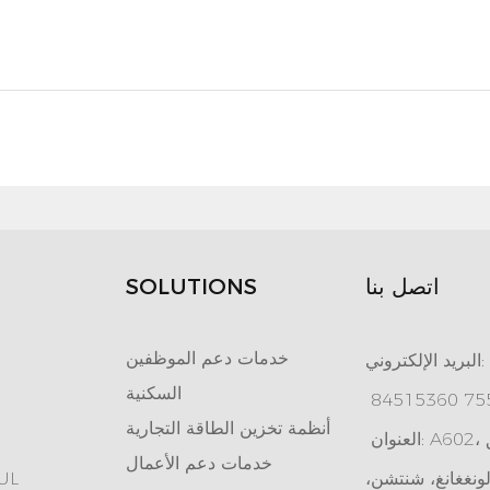
اتصل بنا
SOLUTIONS
خدمات دعم الموظفين
البريد الإلكتروني:
السكنية
أنظمة تخزين الطاقة التجارية
العنوان: A602، منتزه تيانان الإلكتروني، طريق
خدمات دعم الأعمال
ونغغانغ، شنتشن،
بطارية تخزين طاقة مع