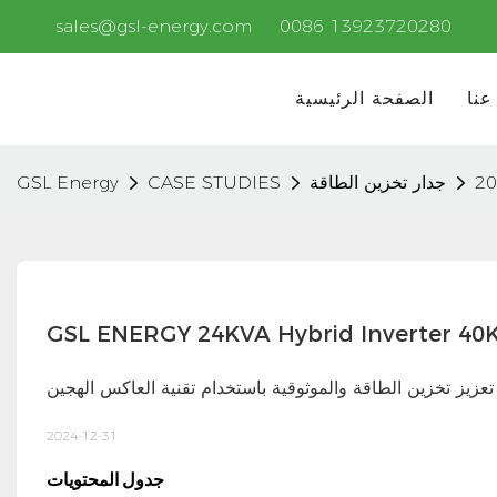
sales@gsl-energy.com
0086 13923720280
عنا
الصفحة الرئيسية
جدار تخزين الطاقة
CASE STUDIES
GSL Energy
تعزيز تخزين الطاقة والموثوقية باستخدام تقنية العاكس الهجين
2024-12-31
جدول المحتويات