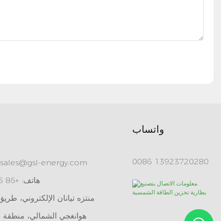
واتساب
0086 13923720280
sales@gsl-energy.com
هاتف: +86 755 84515360
هوانغجي الشمالي، منطقة ل