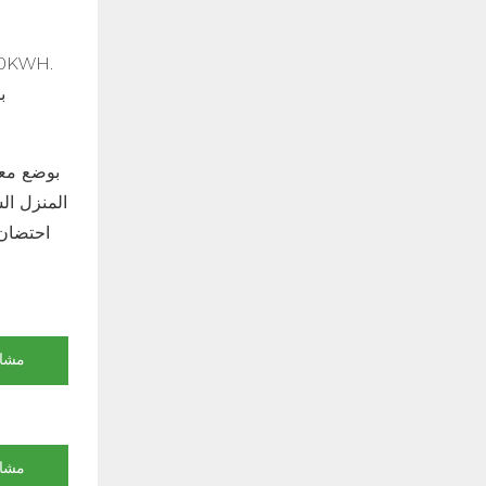
المنزل ال
احتضان 
مشاه
مشاه