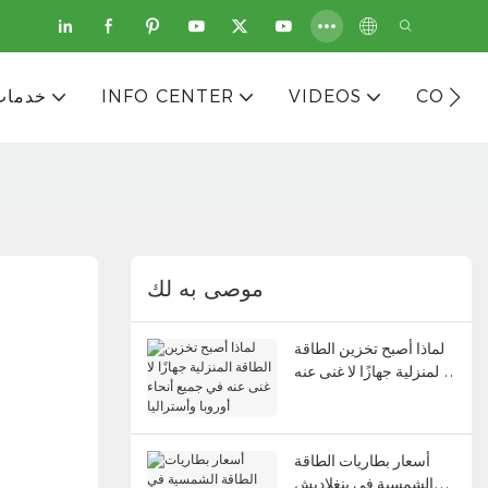
CONTA
VIDEOS
INFO CENTER
خدمات
موصى به لك
لماذا أصبح تخزين الطاقة
المنزلية جهازًا لا غنى عنه
في جميع أنحاء أوروبا
وأستراليا
أسعار بطاريات الطاقة
الشمسية في بنغلاديش