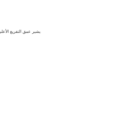
يشير عمق التفريغ الأعلى إلى سعة متاحة أكبر، ولكن يجب أن يبقى ضمن الحدود الآمنة.