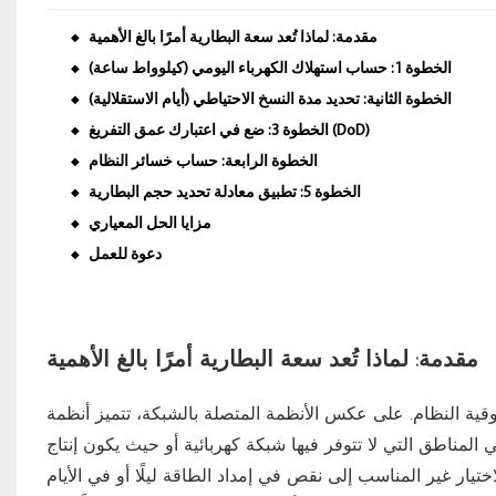
مقدمة: لماذا تُعد سعة البطارية أمرًا بالغ الأهمية
◆
الخطوة 1: حساب استهلاك الكهرباء اليومي (كيلوواط ساعة)
◆
الخطوة الثانية: تحديد مدة النسخ الاحتياطي (أيام الاستقلالية)
◆
الخطوة 3: ضع في اعتبارك عمق التفريغ (DoD)
◆
الخطوة الرابعة: حساب خسائر النظام
◆
الخطوة 5: تطبيق معادلة تحديد حجم البطارية
◆
مزايا الحل المعياري
◆
دعوة للعمل
◆
مقدمة: لماذا تُعد سعة البطارية أمرًا بالغ الأهمية
ية النظام. على عكس الأنظمة المتصلة بالشبكة، تتميز أنظمة
لمناطق التي لا تتوفر فيها شبكة كهربائية أو حيث يكون إنتاج
الاختيار غير المناسب إلى نقص في إمداد الطاقة ليلًا أو في الأيام