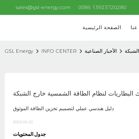
sales@gsl-energy.com
0086 13923720280
عنا
الصفحة الرئيسية
الشبكة
الأخبار الصناعية
INFO CENTER
GSL Energy
ك البطاريات لنظام الطاقة الشمسية خارج الشبكة
دليل هندسي عملي لتصميم تخزين الطاقة الموثوق
2026-04-22
جدول المحتويات