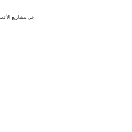
في مشاريع الأعمال بين الشركات الفعلية، يُعد التصميم المعياري هو الحل السائد.