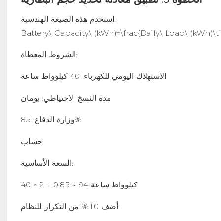
استخدم هذه الصيغة الهندسية:
Battery\ Capacity\ (kWh)=\frac{Daily\ Load\ (kWh)
الشروط المعطاة:
الاستهلاك اليومي للكهرباء: 40 كيلوواط ساعة
مدة النسخ الاحتياطي: يومان
وزارة الدفاع: 85%
حساب:
السعة الأساسية:
40 × 2 ÷ 0.85 ≈ 94 كيلوواط ساعة
أضف 10% من التكرار للنظام: