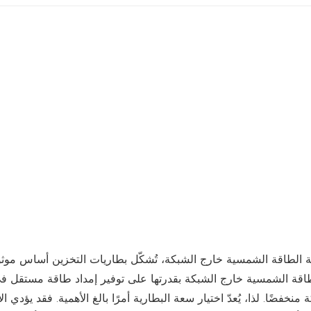
 الطاقة الشمسية خارج الشبكة، تُشكّل بطاريات التخزين أساس موثوق
اقة الشمسية خارج الشبكة بقدرتها على توفير إمداد طاقة مستقل في ا
 منخفضًا. لذا، يُعدّ اختيار سعة البطارية أمرًا بالغ الأهمية. فقد يؤدي 