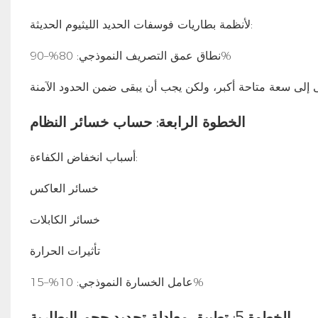
لأنظمة بطاريات فوسفات الحديد الليثيوم الحديثة:
نطاق عمق التصريف النموذجي: 80%–90%
الخطوة الرابعة: حساب خسائر النظام
أسباب انخفاض الكفاءة:
خسائر العاكس
خسائر الكابلات
تأثيرات الحرارة
عامل الخسارة النموذجي: 10%–15%
الخطوة 5: تطبيق معادلة تحديد حجم البطارية