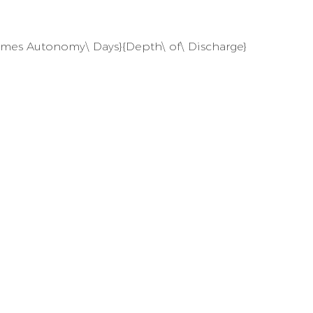
\times Autonomy\ Days}{Depth\ of\ Discharge}