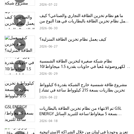
الصناعية الصغيرة لشركة GSL Energy
2026
07
22
ما هو نظام تخزين الطاقة التجاري والصناعي؟ كيف
يعمل نظام تخزين الطاقة بالبطاريات في هذا النوع من
الأنظمة؟
2026
06
30
كيف يعمل نظام تخزين الطاقة المنزلية؟
2026
06
27
نظام شبكة صغيرة لتخزين الطاقة الشمسية
الكهروضوئية مُعبأ في حاويات بقدرة 1.5 ميجاواط/10
ميجاواط ساعة لتطبيقات متصلة/غير متصلة بالشبكة
2026
05
29
مشروع طاقة شمسية خارج الشبكة بقدرة 6 كيلوواط
+ تخزين بطاريات بسعة 215 كيلوواط ساعة في تشاد |
نظام تخزين طاقة منخفض الجهد
2026
04
22
تم الانتهاء من نظام تخزين الطاقة بالبطاريات GSL
ENERGY بسعة 5 ميغاواط/ساعة للتبريد السائل
وشحنه إلى أوروبا الشرقية
2026
04
18
تعزيز وجودنا في لبنان من خلال الشراكة الاستراتيجية