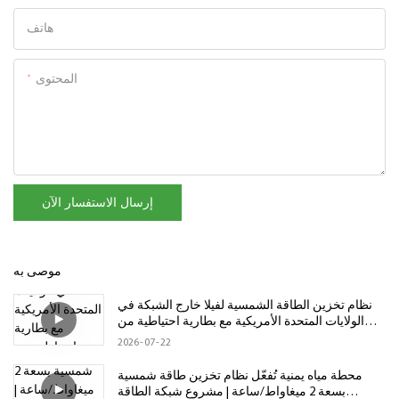
هاتف
المحتوى
إرسال الاستفسار الآن
موصى به
نظام تخزين الطاقة الشمسية لفيلا خارج الشبكة في
الولايات المتحدة الأمريكية مع بطارية احتياطية من
شركة GSL Energy بسعة 86 كيلوواط/ساعة
2026
07
22
محطة مياه يمنية تُفعّل نظام تخزين طاقة شمسية
بسعة 2 ميغاواط/ساعة | مشروع شبكة الطاقة