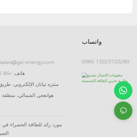
واتساب
0086 13923720280
sales@gsl-energy.com
هاتف: +86 755 84515360
هوانغجي الشمالي، منطقة ل
RGY
الصين