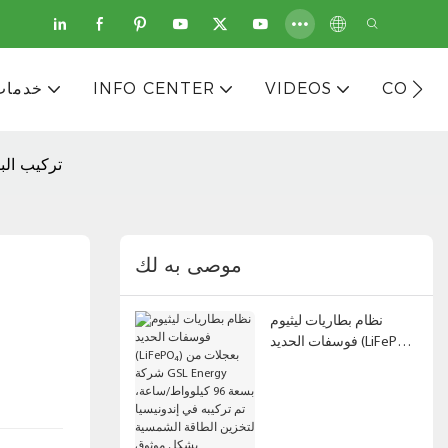
CONTA
VIDEOS
INFO CENTER
خدمات
تركيب الب
موصى به لك
نظام بطاريات ليثيوم
فوسفات الحديد (LiFePO₄)
بعجلات من شركة GSL
Energy بسعة 96 كيلوواط/
ساعة، تم تركيبه في
إندونيسيا لتخزين الطاقة
الشمسية بشكل موثوق