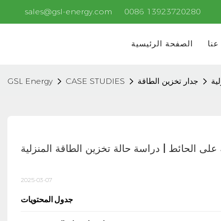
sales@gsl-energy.com
0086 13923720280
عنا
الصفحة الرئيسية
ية
جدار تخزين الطاقة
CASE STUDIES
GSL Energy
على الحائط | دراسة حالة تخزين الطاقة المنزلية
2025-03-07
جدول المحتويات