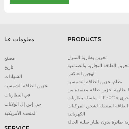
PRODUCTS
معلومات عنا
تخزين بطارية المنزل
مصنع
تخزين الطاقة التجارية والصناعية
تاريخ
الهجين العاكس
الشهادات
نظام تخزين الطاقة الشمسية
تخزين الطاقة الشمسية
تمدة من UL
في البطاريات
ريات LiFePO4 الأخرى
جي إس إل الولايات
الطاقة المتنقلة لشحن المركبات
المتحدة الأمريكية
الكهربائية
ية طائرة بدون طيار صلبة الحالة
SERVICE