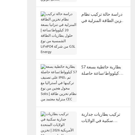
دراسة حالة تركيب نظام
تخزين الطاقة المنزلية في
تنزانيا بسعة 20 كيلوواط/
ساعة | حلول بطاريات
الطاقة الشمسية من نوع
LiFePO4 من شركة GSL
Energy
بطارية حائطية بسعة 57
كيلوواط/ساعة حاصلة
على تصنيف IP65، تم
تركيبها في أستراليا مع
محول هجين من نوع Solis |
نظام تخزين طاقة منزلية
معتمد من CEC
تركيب بطاريات جدارية
سكنية في الولايات
المتحدة الأمريكية 2026 |
تخزين بطاريات بسعة 30