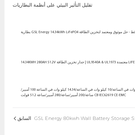
تقليل التأثير البيئي على أنظمة البطاريات
GSL Ener المثبتة على الحائط - حل موثوق ومعتمد لتخزين الطاقة
بطارية تخزين الطاقة الشمسية المثبتة على الحائط 5 كيلو وات في الساعة/10 كيلو وات في الساعة/14.34 كيلو وات في الساعة 100 أمبير/
ساعة/200 أمبير/ساعة/280 أمبير/ساعة 51.2 فولت CB IEC62619 CE-EMC
السابق