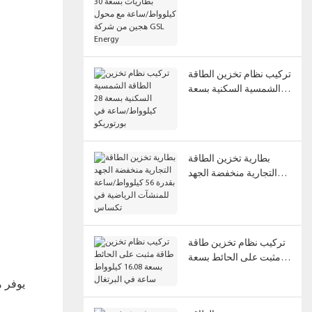
كيلوواط/ساعة مع محول
هجين من شركة GSL
Energy
تركيب نظام تخزين الطاقة
الشمسية السكنية بسعة
28 كيلوواط/ساعة في
بورتوريكو
بطارية تخزين الطاقة
التجارية منخفضة الجهد
بقدرة 56 كيلوواط/ساعة
للمنشآت الرياضية في
تكساس
تركيب نظام تخزين طاقة
مثبت على الحائط بسعة
16.08 كيلوواط ساعة في
يوفر ه
البرتغال