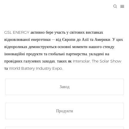
GSL ENERGY активно бере участь у світових виставках
відновлюваної енергетики — від Європи до Азії та Америки. У цих
відеороликах демонструються основні моменти нашого стенду,
інноваційні продукти та глобальні партнерства, укладені на
провідних галузевих заходах, таких як Intersolar, The Solar Show
та World Battery Industry Expo.
Завод
Продукти