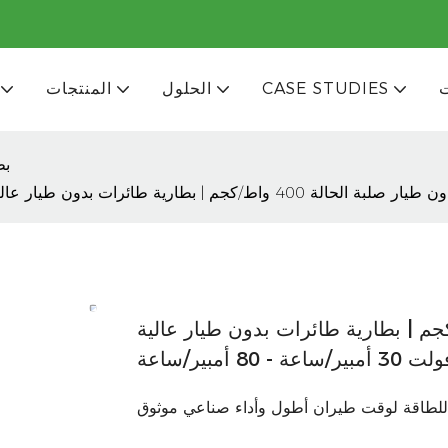
CASE STUDIES
الحلول
المنتجات
بط
رات بدون طيار عالية الكثافة 6 خلايا 22.2 فولت 30 أمبير/ساعة - 80 أمبير/ساعة
ت بدون طيار صلبة الحالة 400 واط/كجم | بطارية طائرات بدون طيار عالية
ة للطاقة لوقت طيران أطول وأداء صناعي موثوق