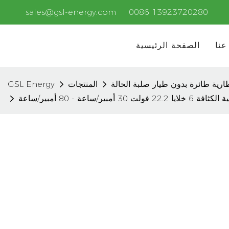
sales@gsl-energy.com
0086 13923720280
عنا
الصفحة الرئيسية
ارية طائرة بدون طيار صلبة الحالة
المنتجات
GSL Energy