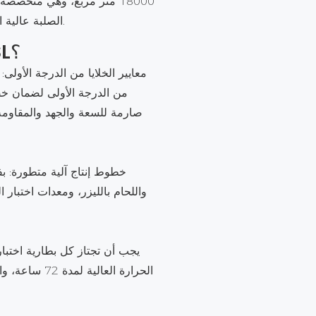
18000 متر مربع، وهي متخصص
الصلبة عالية الكثافة وأنظمة الطاقة الصناعية.
لماذا تختار GSL؟
معايير الخلايا من الدرجة الأولى:
من الدرجة الأولى لضمان خض
صارمة للسعة والجهد والمقاومة
خطوط إنتاج آلية متطورة: بف
واللحام بالليزر، ومعدات اختبار 
الحرارة العال