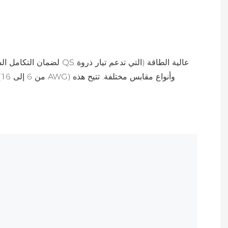
لضمان التكامل السلس م