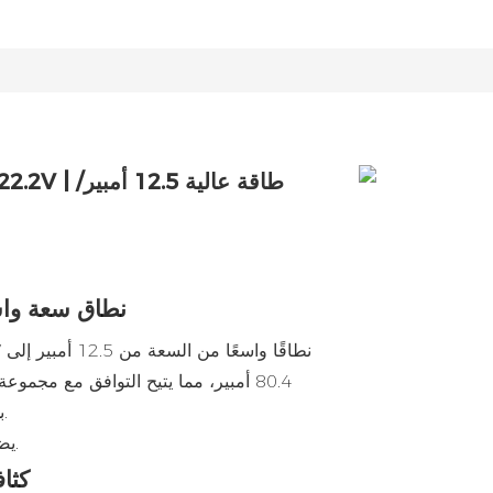
1. نطاق سعة و
80.4 أمبير، مما يتيح التوافق مع مجم
بدون طيار خفيفة الوزن إلى المنصات الصناعية الثقيلة.
يضمن التوازن الأمثل بين وقت الطيران والحمولة والأداء.
2. كث