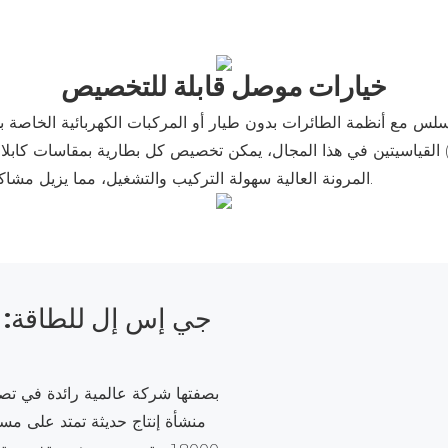
خيارات موصل قابلة للتخصيص
ع أنظمة الطائرات بدون طيار أو المركبات الكهربائية الخاصة بك، نوفر خيارات تخصيص 
المرونة العالية سهولة التركيب والتشغيل، مما يزيل مشاكل التوافق ويقلل تكاليف التحويل الإضافية لأسطول مركباتك.
جي إس إل للطاقة: م
بصفتها شركة عالمية رائدة في تصن