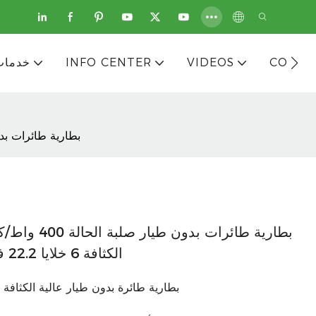
CONTA
VIDEOS
INFO CENTER
خدمات
بطارية طائرات بدون طيار صلبة الحالة 400 واط/كجم | بطارية طائ
بطارية طائرا
الكثافة 6 خلايا 22.2 فولت 30 أمبير/ساعة - 80 أمبير/ساعة
بطارية طائرة بدون طيار عالية الكثاف