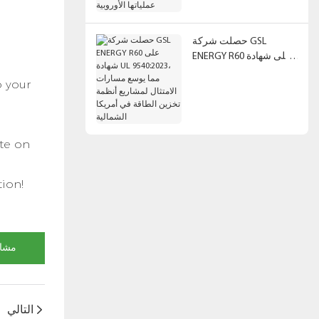
حصلت شركة GSL
ENERGY R60 على شهادة
UL 9540:2023، مما يوسع
o your
مسارات الامتثال لمشاريع
أنظمة تخزين الطاقة في
أمريكا الشمالية
ate on
ion!
مشاه
التالي