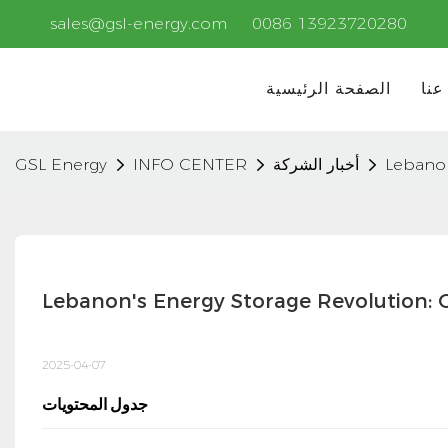
sales@gsl-energy.com
0086 13923720280
عنا
الصفحة الرئيسية
Lebanon
أخبار الشركة
INFO CENTER
GSL Energy
Lebanon's Energy Storage Revolution: 
2025-04-07
جدول المحتويات