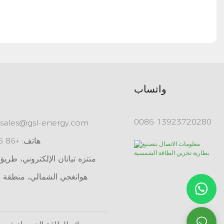
واتساب
0086 13923720280
sales@gsl-energy.com
هاتف: +86 755 84515360
هوانغجي الشمالي، منطقة ل