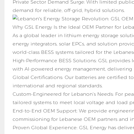
Private Sector Demand Surge: With limited public e
demand for reliable, off-grid, hybrid solutions.
Why GSL Energy Is the Ideal OEM Partner for Le
As a global leader in lithium energy storage solu
energy integrators, solar EPCs, and solution prov
world-class BESS systems tailored for the Lebanes
High-Performance BESS Solutions: GSL provides lo
with AI-powered energy management, delivering
Global Certifications: Our batteries are certified
international and regional standards.
Custom-Engineered for Lebanon’s Needs: For peak s
tailored systems to meet local voltage and load pr
End-to-End OEM Support: We provide engineerin
commissioning for Lebanese OEM partners and ins
Proven Global Experience: GSL Energy has delivere