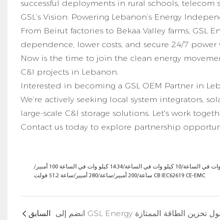
successful deployments in rural schools, telecom sta
GSL’s Vision: Powering Lebanon’s Energy Indepe
From Beirut factories to Bekaa Valley farms, GSL 
dependence, lower costs, and secure 24/7 power 
Now is the time to join the clean energy movemen
C&I projects in Lebanon.
Interested in becoming a GSL OEM Partner in Le
We’re actively seeking local system integrators, 
large-scale C&I storage solutions. Let's work toget
Contact us today to explore partnership opportun
بطارية تخزين الطاقة الشمسية المثبتة على الحائط 5 كيلو وات في الساعة/10 كيلو وات في الساعة/14.34 كيلو وات في الساعة 100 أمبير/
ساعة/200 أمبير/ساعة/280 أمبير/ساعة 51.2 فولت CB IEC62619 CE-EMC
السابق