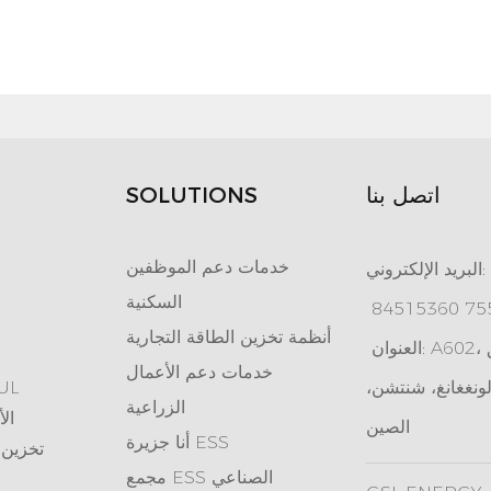
اتصل بنا
SOLUTIONS
خدمات دعم الموظفين
البريد الإلكتروني:
السكنية
أنظمة تخزين الطاقة التجارية
العنوان: A602، منتزه تيانان الإلكتروني، طريق
خدمات دعم الأعمال
ونغغانغ، شنتشن،
بطارية تخزين طاقة مع
الزراعية
سلسلة بطا
الصين
جزيرة ESS
أنا
تخزين 
مجمع ESS الصناعي