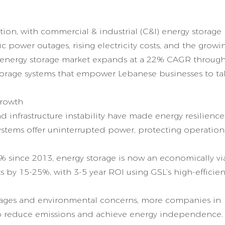
ion, with commercial & industrial (C&I) energy storage
 power outages, rising electricity costs, and the growi
energy storage market expands at a 22% CAGR through
torage systems
that empower Lebanese businesses to ta
Growth
d infrastructure instability have made energy resilience
 systems offer uninterrupted power, protecting operatio
% since 2013, energy storage is now an economically vi
 by 15-25%, with 3-5 year ROI using GSL’s high-efficie
hortages and environmental concerns, more companies in
 to reduce emissions and achieve energy independence.