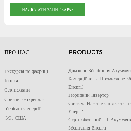
НАДІСЛАТИ ЗАПИТ ЗАРАЗ
ПРО НАС
PRODUCTS
Домашнє Зберігання Акумулят
Екскурсія по фабриці
Комерційне Та Промислове Зб
Історія
Енергії
Сертифікати
Гібридний Інвертор
Сонячні батареї для
Система Накопичення Сонячн
зберігання енергії
Енергії
GSL США
Сертифікований UL Акумулят
Зберігання Енергії