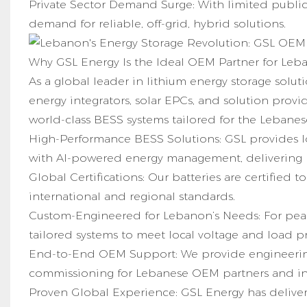
Private Sector Demand Surge: With limited public e
demand for reliable, off-grid, hybrid solutions.
Why GSL Energy Is the Ideal OEM Partner for Le
As a global leader in lithium energy storage solu
energy integrators, solar EPCs, and solution prov
world-class BESS systems tailored for the Lebanes
High-Performance BESS Solutions: GSL provides lo
with AI-powered energy management, delivering
Global Certifications: Our batteries are certified
international and regional standards.
Custom-Engineered for Lebanon’s Needs: For peak s
tailored systems to meet local voltage and load pr
End-to-End OEM Support: We provide engineerin
commissioning for Lebanese OEM partners and ins
Proven Global Experience: GSL Energy has delivere