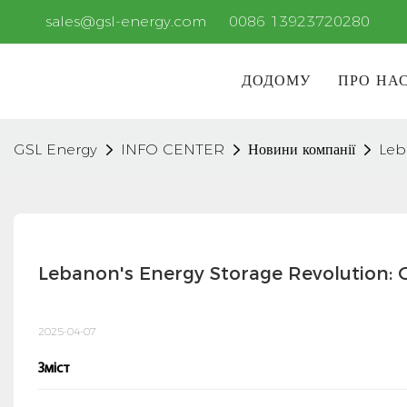
sales@gsl-energy.com
0086 13923720280
ДОДОМУ
ПРО НА
GSL Energy
INFO CENTER
Новини компанії
Leb
Lebanon's Energy Storage Revolution: 
2025-04-07
Зміст