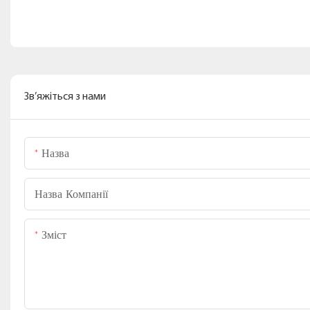
Зв’яжіться з нами
Назва
Назва Компанії
Зміст