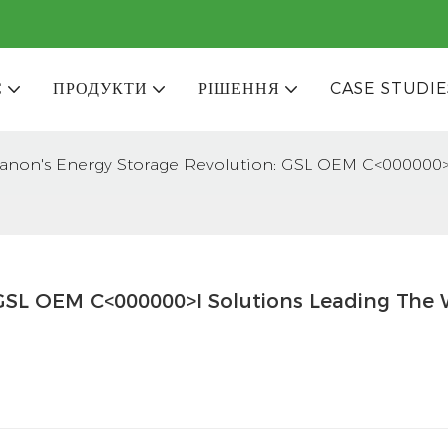
С
ПРОДУКТИ
РІШЕННЯ
CASE STUDIE
anon's Energy Storage Revolution: GSL OEM C<000000>
GSL OEM C<000000>I Solutions Leading The