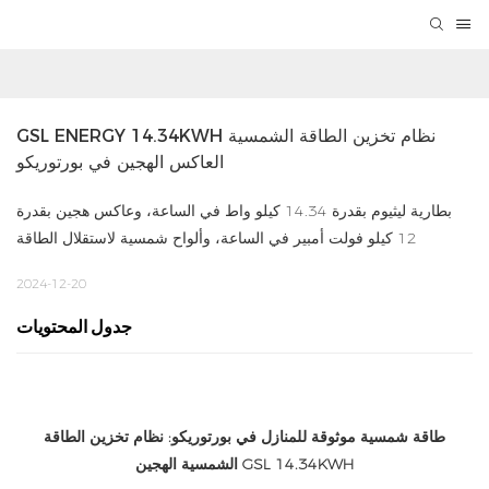
GSL ENERGY 14.34KWH نظام تخزين الطاقة الشمسية 
العاكس الهجين في بورتوريكو
بطارية ليثيوم بقدرة 14.34 كيلو واط في الساعة، وعاكس هجين بقدرة
12 كيلو فولت أمبير في الساعة، وألواح شمسية لاستقلال الطاقة
2024-12-20
جدول المحتويات
طاقة شمسية موثوقة للمنازل في بورتوريكو: نظام تخزين الطاقة
الشمسية الهجين GSL 14.34KWH