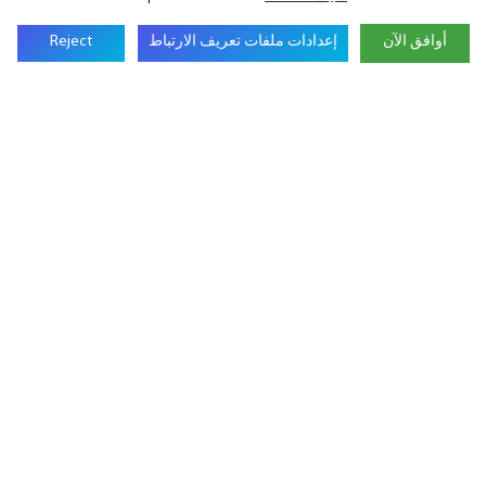
اسم الشركة
أوافق الآن
إعدادات ملفات تعريف الارتباط
Reject
هاتف
المحتوى
إرسال الاستفسار الآن