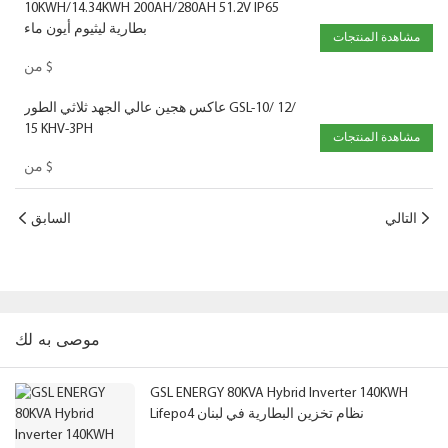
10KWH/14.34KWH 200AH/280AH 51.2V IP65
بطارية ليثيوم أيون ماء
مشاهدة المنتجات
$
من
عاكس هجين عالي الجهد ثلاثي الطور GSL-10/ 12/
15 KHV-3PH
مشاهدة المنتجات
$
من
التالي
السابق
موصى به لك
GSL ENERGY 80KVA Hybrid Inverter 140KWH
Lifepo4 نظام تخزين البطارية في لبنان