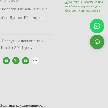
 84515360
іберпарк Тяньань, Північна
район Лунган, Шеньчжень,
Провідний постачальник
в Китаї з 2011 року
Політика конфіденційності