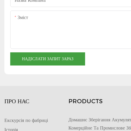
Назва Компанії
Зміст
НАДІСЛАТИ ЗАПИТ ЗАРАЗ
ПРО НАС
PRODUCTS
Домашнє Зберігання Акумулят
Екскурсія по фабриці
Комерційне Та Промислове Зб
Історія