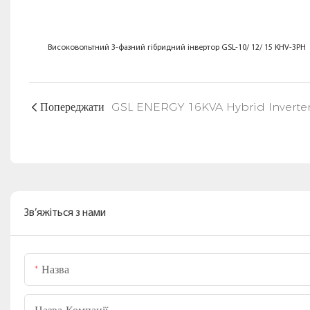
Високовольтний 3-фазний гібридний інвертор GSL-10/ 12/ 15 KHV-3PH
Попереджати
Зв’яжіться з нами
Назва