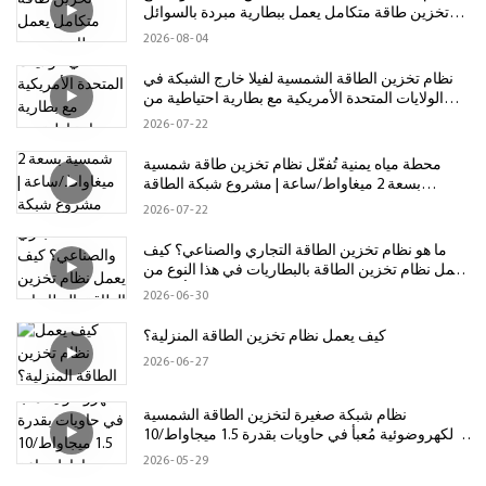
تخزين طاقة متكامل يعمل ببطارية مبردة بالسوائل
بقدرة 125 كيلوواط/261 كيلوواط ساعة
2026
08
04
نظام تخزين الطاقة الشمسية لفيلا خارج الشبكة في
الولايات المتحدة الأمريكية مع بطارية احتياطية من
شركة GSL Energy بسعة 86 كيلوواط/ساعة
2026
07
22
محطة مياه يمنية تُفعّل نظام تخزين طاقة شمسية
بسعة 2 ميغاواط/ساعة | مشروع شبكة الطاقة
الصناعية الصغيرة لشركة GSL Energy
2026
07
22
ما هو نظام تخزين الطاقة التجاري والصناعي؟ كيف
يعمل نظام تخزين الطاقة بالبطاريات في هذا النوع من
الأنظمة؟
2026
06
30
كيف يعمل نظام تخزين الطاقة المنزلية؟
2026
06
27
نظام شبكة صغيرة لتخزين الطاقة الشمسية
الكهروضوئية مُعبأ في حاويات بقدرة 1.5 ميجاواط/10
ميجاواط ساعة لتطبيقات متصلة/غير متصلة بالشبكة
2026
05
29