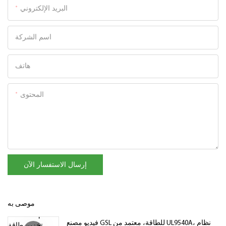
البريد الإلكتروني
اسم الشركة
هاتف
المحتوى
إرسال الاستفسار الآن
موصى به
فيديو مصنع GSL للطاقة، معتمد من UL9540A، نظام