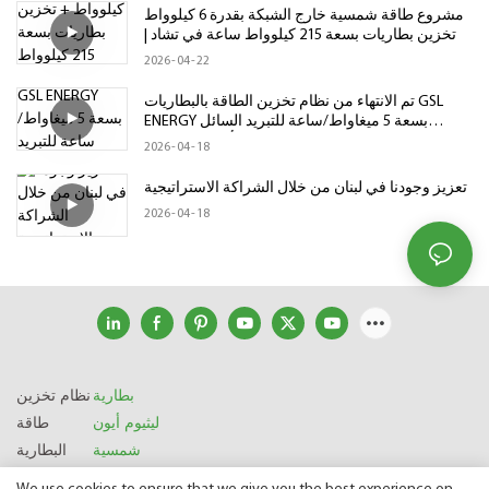
مشروع طاقة شمسية خارج الشبكة بقدرة 6 كيلوواط
+ تخزين بطاريات بسعة 215 كيلوواط ساعة في تشاد |
نظام تخزين طاقة منخفض الجهد
2026
04
22
تم الانتهاء من نظام تخزين الطاقة بالبطاريات GSL
ENERGY بسعة 5 ميغاواط/ساعة للتبريد السائل
وشحنه إلى أوروبا الشرقية
2026
04
18
تعزيز وجودنا في لبنان من خلال الشراكة الاستراتيجية
2026
04
18
بطارية
نظام تخزين
ليثيوم أيون
طاقة
شمسية
البطارية