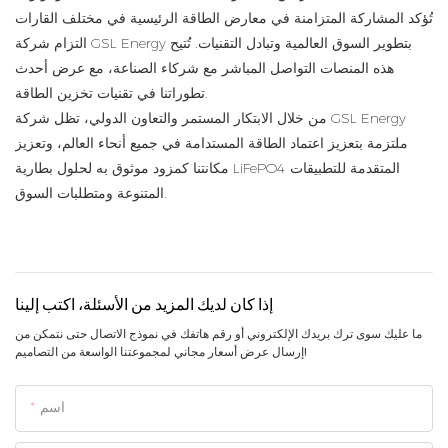
تُؤكد المشاركة المتزامنة في معارض الطاقة الرئيسية في مختلف القارات
التزام شركة GSL Energy بتطوير السوق العالمية وتبادل التقنيات. تُتيح
هذه المنصات التواصل المباشر مع شركاء الصناعة، مع عرض أحدث
تطوراتنا في تقنيات تخزين الطاقة.
من خلال الابتكار المستمر والتعاون الدولي، تظل شركة GSL Energy
ملتزمة بتعزيز اعتماد الطاقة المستدامة في جميع أنحاء العالم، وتعزيز
مكانتنا كمزود موثوق به لحلول بطارية LiFePO4 المتقدمة للتطبيقات
المتنوعة ومتطلبات السوق.
إذا كان لديك المزيد من الأسئلة، اكتب إلينا
ما عليك سوى ترك بريدك الإلكتروني أو رقم هاتفك في نموذج الاتصال حتى نتمكن من
إرسال عرض أسعار مجاني لمجموعتنا الواسعة من التصاميم!
اسم