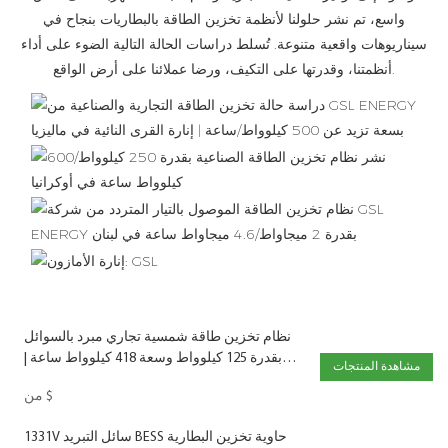
واسع، تم نشر حلولنا لأنظمة تخزين الطاقة بالبطاريات بنجاح في
سيناريوهات واقعية متنوعة. تُسلط دراسات الحالة التالية الضوء على أداء
أنظمتنا، وقدرتها على التكيف، ورضا عملائنا على أرض الواقع.
نظام تخزين طاقة شمسية تجاري مبرد بالسوائل
بقدرة 125 كيلوواط وسعة 418 كيلوواط ساعة |
مشاهدة المنتجات
مُصنِّع أنظمة تخزين الطاقة الشمسية التجارية
$
من
1331V سائل التبريد BESS حاوية تخزين البطارية