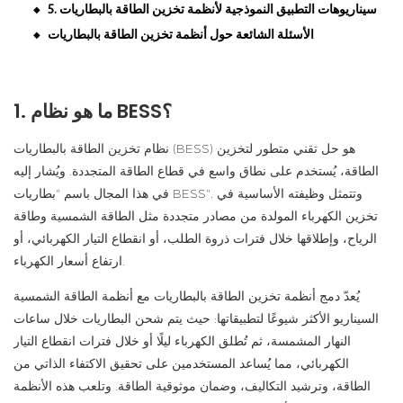
5. سيناريوهات التطبيق النموذجية لأنظمة تخزين الطاقة بالبطاريات
◆
الأسئلة الشائعة حول أنظمة تخزين الطاقة بالبطاريات
◆
1. ما هو نظام BESS؟
نظام تخزين الطاقة بالبطاريات (BESS) هو حل تقني متطور لتخزين
الطاقة، يُستخدم على نطاق واسع في قطاع الطاقة المتجددة. ويُشار إليه
في هذا المجال باسم "بطاريات BESS". وتتمثل وظيفته الأساسية في
تخزين الكهرباء المولدة من مصادر متجددة مثل الطاقة الشمسية وطاقة
الرياح، وإطلاقها خلال فترات ذروة الطلب، أو انقطاع التيار الكهربائي، أو
ارتفاع أسعار الكهرباء.
يُعدّ دمج أنظمة تخزين الطاقة بالبطاريات مع أنظمة الطاقة الشمسية
السيناريو الأكثر شيوعًا لتطبيقاتها: حيث يتم شحن البطاريات خلال ساعات
النهار المشمسة، ثم تُطلق الكهرباء ليلًا أو خلال فترات انقطاع التيار
الكهربائي، مما يُساعد المستخدمين على تحقيق الاكتفاء الذاتي من
الطاقة، وترشيد التكاليف، وضمان موثوقية الطاقة. وتلعب هذه الأنظمة