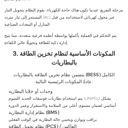
مرحلة التفريغ: عندما تكون هناك حاجة للكهرباء، يقوم النظام بتحويل التيار
المستمر إلى تيار متردد (AC) عبر محول كهربائي لاستخدامه من قبل
المنازل أو المعدات الصناعية.
يتم التحكم في العملية بأكملها بواسطة أنظمة فرعية متعددة، مما يتيح
إدارة ذكية للطاقة وتحويلًا عالي الكفاءة.
3. المكونات الأساسية لنظام تخزين الطاقة
بالبطاريات
يتضمن نظام تخزين الطاقة بالبطاريات (BESS) الكامل
عادةً المكونات الرئيسية التالية:
وحدات أو خلايا البطارية
يتم استخدام بطاريات فوسفات الحديد الليثيوم (LiFePO₄) بشكل
أساسي لضمان مستوى أعلى من السلامة والاستقرار وعمر الدورة.
نظام إدارة البطارية (BMS)
يراقب ويوازن ويحمي حالة البطارية في الوقت الفعلي.
نظام تحويل الطاقة (PCS) / العاكس