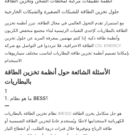
أنظمة تطبيقات مركبة لمحطات الشحن وتخزين الطاقة
حلول تخزين الطاقة للشبكات الصغيرة والشبكات الخارجية
مع استمرار تقدم التحول العالمي في مجال الطاقة، تبرز أنظمة تخزين
الطاقة بالبطاريات كإحدى التقنيات الرئيسية لبناء مجتمع منخفض الكربون
وأنظمة طاقة ذكية. إذا كنتم مهتمين بمعرفة المزيد عن حلول تخزين
الطاقة الاحترافية، فلا تترددوا في التواصل مع شركة GSL ENERGY.
بإمكاننا تصميم أنظمة تخزين طاقة البطاريات لتناسب مختلف سيناريوهات
الاستخدام.
الأسئلة الشائعة حول أنظمة تخزين الطاقة
بالبطاريات
1
1. ما هو نظام BESS؟
نظام تخزين الطاقة بالبطاريات (BESS) هو حل متكامل يخزن الطاقة
الكهربائية لاستخدامها لاحقًا. ويُستخدم عادةً لتخزين الطاقة الشمسية أو
طاقة الرياح وتوفيرها خلال فترات ذروة الطلب، أو انقطاع التيار