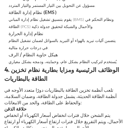
مسؤول عن التحويل بين التيار المستمر والتيار المتردد.
نظام إدارة الطاقة (EMS)
يقوم بتنسيق تشغيل نظام إدارة المباني (BMS) ونظام التحكم في
الطاقة (PCS) والأحمال والشبكة لتحقيق جدولة ذكية.
نظام إدارة الحرارة
يتضمن آليات تبريد بالهواء أو التبريد بالسوائل لضمان تشغيل النظام
في درجات حرارة مثالية.
هيكل حاوية النظام / الرف
يُستخدم لتركيب النظام بشكل عام، وحمايته، ودمجه بشكل معياري.
4. الوظائف الرئيسية ومزايا بطارية نظام تخزين
الطاقة بالبطاريات
تلعب أنظمة تخزين الطاقة بالبطاريات دورًا متعدد الأوجه في
أنظمة الطاقة الحديثة، يشمل جدولة الطاقة، وضمان السلامة،
والحفاظ على الطاقة، والحد من الانبعاثات:
حلاقة الذقن
يتم الشحن خلال فترات انخفاض أسعار الكهرباء أو انخفاض
الأحمال، ويتم التفريغ خلال فترات ارتفاع أسعار الكهرباء أو ارتفاع
الأحمال، مما يؤدي إلى تحسين تكاليف الكهرباء.