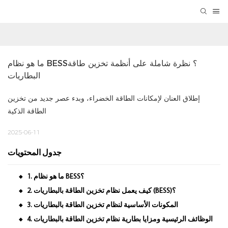
ما هو نظام BESS؟ نظرة شاملة على أنظمة تخزين طاقة 
البطاريات
إطلاق العنان لإمكانات الطاقة الخضراء، وبدء عصر جديد من تخزين
الطاقة الذكية
2025-06-11
جدول المحتويات
1. ما هو نظام BESS؟
◆
2. كيف يعمل نظام تخزين الطاقة بالبطاريات (BESS)؟
◆
3. المكونات الأساسية لنظام تخزين الطاقة بالبطاريات
◆
4. الوظائف الرئيسية ومزايا بطارية نظام تخزين الطاقة بالبطاريات
◆