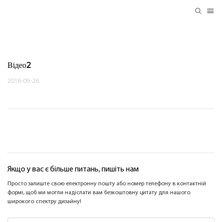
Відео2
2018-09-26
Якщо у вас є більше питань, пишіть нам
Просто залиште свою електронну пошту або номер телефону в контактній
формі, щоб ми могли надіслати вам безкоштовну цитату для нашого
широкого спектру дизайну!