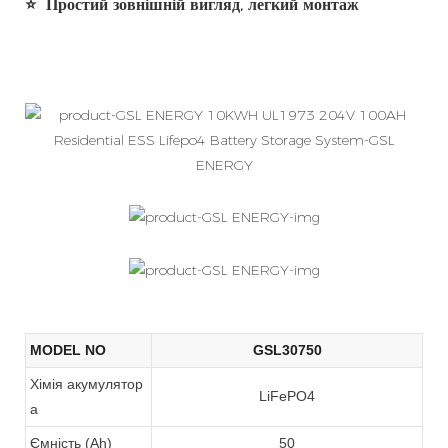
⭐
Простий зовнішній вигляд, легкий монтаж
MODEL NO
GSL30750
Хімія акумулятор
LiFePO4
а
Ємність (Ah)
50