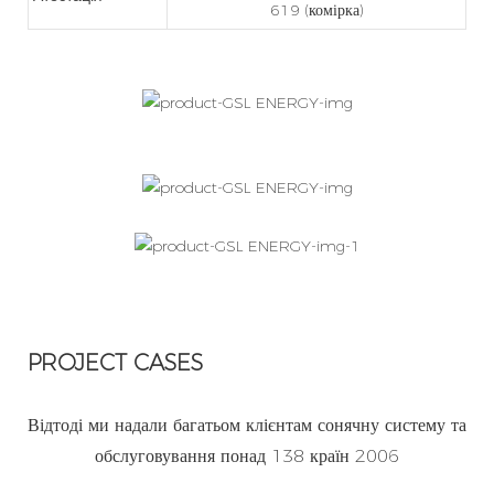
619 (комірка)
PROJECT CASES
Відтоді ми надали багатьом клієнтам сонячну систему та
обслуговування понад 138 країн 2006