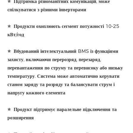
⭐
Підтримка різноманітних комунікацій, може
спілкуватися з різними інверторами
⭐
Продукти охоплюють сегмент потужності 10-25
кВт/год
⭐
Вбудований інтелектуальний BMS із функціями
захисту, включаючи перерозряд, перезаряд,
перевантаження по струму та перевисоку або низьку
температуру. Система може автоматично керувати
станом заряду та розряду та балансувати струм і
напругу кожного елемента
⭐
Продукт підтримує паралельне підключення та
розширення