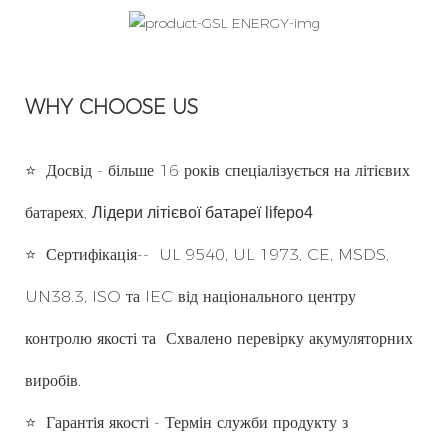
WHY CHOOSE US
⭐
Досвід - більше 16 років спеціалізується на літієвих
батареях,
Лідери літієвої батареї lifepo4
⭐
Сертифікація--
UL 9540, UL 1973, CE, MSDS,
UN38.3, ISO та IEC від національного центру
контролю якості та
Схвалено перевірку акумуляторних
виробів.
⭐
Гарантія якості - Термін служби продукту з