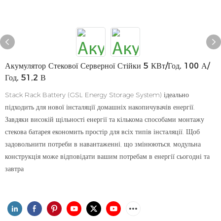
Акумулятор Стекової Серверної Стійки 5 КВт/год, 100 А/
Год, 51,2 В
Stack Rack Battery (GSL Energy Storage System) ідеально
підходить для нової інсталяції домашніх накопичувачів енергії.
Завдяки високій щільності енергії та кількома способами монтажу
стекова батарея економить простір для всіх типів інсталяції. Щоб
задовольнити потреби в навантаженні, що змінюються, модульна
конструкція може відповідати вашим потребам в енергії сьогодні та
завтра