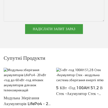
НАДІСЛАТИ ЗАПИТ ЗАРАЗ
Супутні Продукти
5 КВт -год 100AH 51,2 В
Стек -Акумулятор Стек -
Модульна Зберігання
Модульна Система
Акумуляторів LifePo4 - 20
Зберігання Енергії Літію