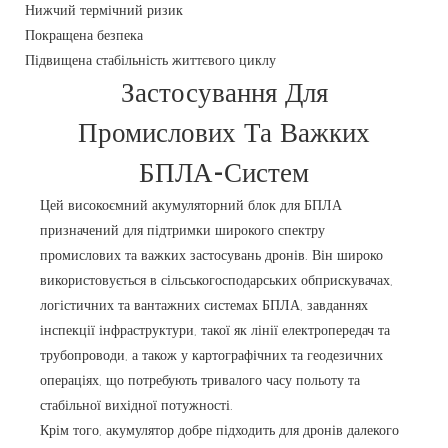
Нижчий термічний ризик
Покращена безпека
Підвищена стабільність життєвого циклу
Застосування Для
Промислових Та Важких
БПЛА-Систем
Цей високоємний акумуляторний блок для БПЛА
призначений для підтримки широкого спектру
промислових та важких застосувань дронів. Він широко
використовується в сільськогосподарських обприскувачах,
логістичних та вантажних системах БПЛА, завданнях
інспекції інфраструктури, такої як лінії електропередач та
трубопроводи, а також у картографічних та геодезичних
операціях, що потребують тривалого часу польоту та
стабільної вихідної потужності.
Крім того, акумулятор добре підходить для дронів далекого