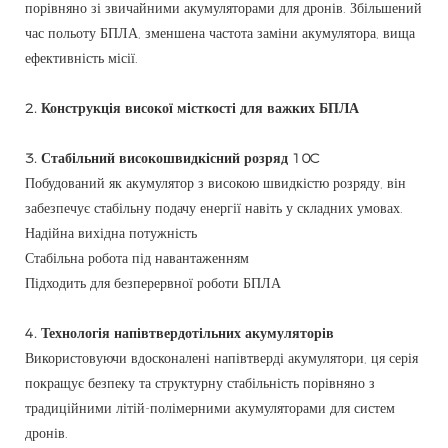
порівняно зі звичайними акумуляторами для дронів. Збільшений
час польоту БПЛА, зменшена частота заміни акумулятора, вища
ефективність місії.
2. Конструкція високої місткості для важких БПЛА
3. Стабільний високошвидкісний розряд 10C
Побудований як акумулятор з високою швидкістю розряду, він
забезпечує стабільну подачу енергії навіть у складних умовах.
Надійна вихідна потужність
Стабільна робота під навантаженням
Підходить для безперервної роботи БПЛА
4. Технологія напівтвердотільних акумуляторів
Використовуючи вдосконалені напівтверді акумулятори, ця серія
покращує безпеку та структурну стабільність порівняно з
традиційними літій-полімерними акумуляторами для систем
дронів.