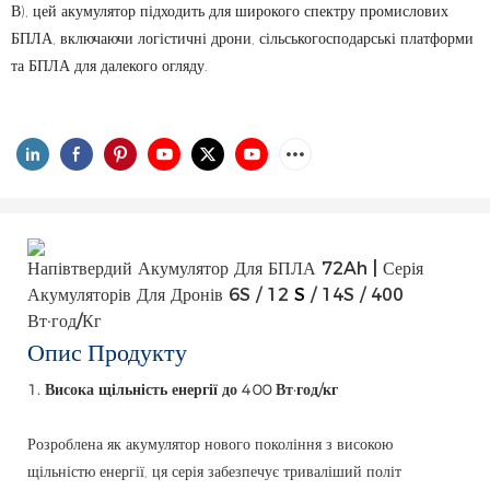
В), цей акумулятор підходить для широкого спектру промислових
БПЛА, включаючи логістичні дрони, сільськогосподарські платформи
та БПЛА для далекого огляду.
Напівтвердий Акумулятор Для БПЛА 72Ah | Серія
Акумуляторів Для Дронів 6S / 12
S
/ 14S / 400
Вт·год/кг
Опис Продукту
1. Висока щільність енергії до 400 Вт·год/кг
Розроблена як акумулятор нового покоління з високою
щільністю енергії, ця серія забезпечує триваліший політ