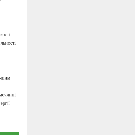
ості.
льності
ачним
імеччині
ргії,