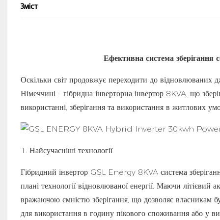
Зміст
Ефективна система зберігання 
Оскільки світ продовжує переходити до відновлюваних д
Німеччині - гібридна інверторна інвертор 8KVA, що збері
використанні, зберігання та використання в житлових умо
1. Найсучасніші технології
Гібридний інвертор GSL Energy 8KVA система зберіганн
плані технології відновлюваної енергії. Маючи літієвий
вражаючою ємністю зберігання, що дозволяє власникам бу
для використання в годину пікового споживання або у ви