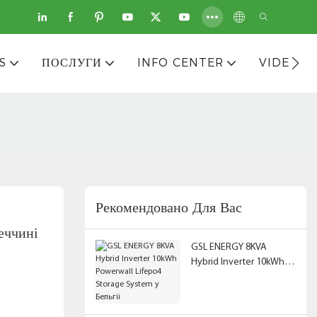
S
ПОСЛУГИ
INFO CENTER
VIDEOS
Рекомендовано Для Вас
ччині
GSL ENERGY 8KVA
Hybrid Inverter 10kWh
Powerwall Lifepo4
Storage System у
Бельгії