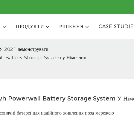
С
ПРОДУКТИ
РІШЕННЯ
CASE STUDIE
2021 демонструвати
 Battery Storage System у Німеччині
h Powerwall Battery Storage System У Німе
 сонячні батареї для надійного живлення поза мережею