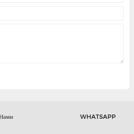
 Нами
WHATSAPP