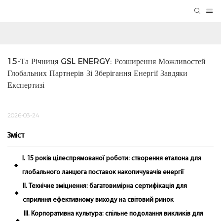
15-Та Річниця GSL ENERGY: Розширення Можливостей 
Глобальних Партнерів Зі Зберігання Енергії Завдяки 
Експертизі
2026-03-24
Зміст
I. 15 років цілеспрямованої роботи: створення еталона для
◆
глобального ланцюга поставок накопичувачів енергії
II. Технічне зміцнення: багатовимірна сертифікація для
◆
сприяння ефективному виходу на світовий ринок
III. Корпоративна культура: спільне подолання викликів для
◆