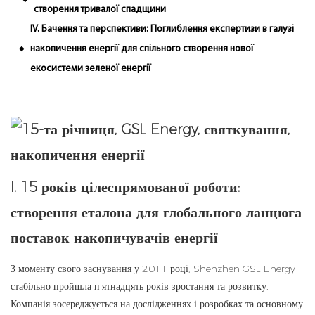
створення тривалої спадщини
IV. Бачення та перспективи: Поглиблення експертизи в галузі
накопичення енергії для спільного створення нової
◆
екосистеми зеленої енергії
I. 15 років цілеспрямованої роботи:
створення еталона для глобального ланцюга
поставок накопичувачів енергії
З моменту свого заснування у 2011 році, Shenzhen GSL Energy
стабільно пройшла п'ятнадцять років зростання та розвитку.
Компанія зосереджується на дослідженнях і розробках та основному