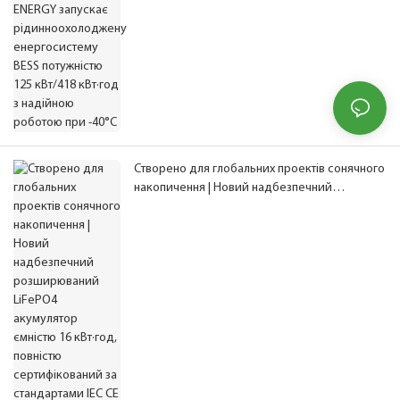
Створено для глобальних проектів сонячного
накопичення | Новий надбезпечний
розширюваний LiFePO4 акумулятор ємністю
16 кВт·год, повністю сертифікований за
стандартами IEC CE UN38.3 MSDS