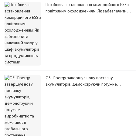
Посібник з встановлення комерційного ESS з
повітряним охолодженням: Як забезпечити
належний зазор у шафі акумуляторів та
продуктивність системи
GSL Energy завершує нову поставку
акумуляторів, демонструючи потужне
виробництво та можливості глобального
постачання накопичувачів енергії