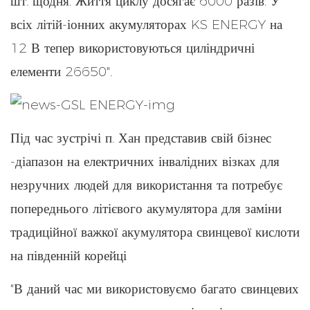
шт. щодня. Життя циклу досягає 6000 разів. У
всіх літій-іонних акумуляторах KS ENERGY на
12 В тепер використовуються циліндричні
елементи 26650".
Під час зустрічі п. Хан представив свій бізнес
-діапазон на електричних інвалідних візках для
незручних людей для використання та потребує
попереднього літієвого акумулятора для заміни
традиційної важкої акумулятора свинцевої кислоти
на південній корейці
"В даний час ми використовуємо багато свинцевих