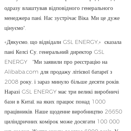
одразу влаштував відповідного генерального
менеджера пані. Нас зустрічає Віка. Ми це дуже
цінуємо".
«Дякуємо, що відвідали GSL ENERGY,» сказала
пані Келсі Су, генеральний директор GSL
ENERGY "Ми заявили про реєстрацію на
Alibaba.com для продажу літієвої батареї з
2008 року, і зараз минуло більше десяти років.
Наразі GSL ENERGY має три великі виробничі
бази в Китаї, на яких працює понад 1000
працівників. Наше щоденне виробництво 26650
циліндричних комірок може досягати 100 000