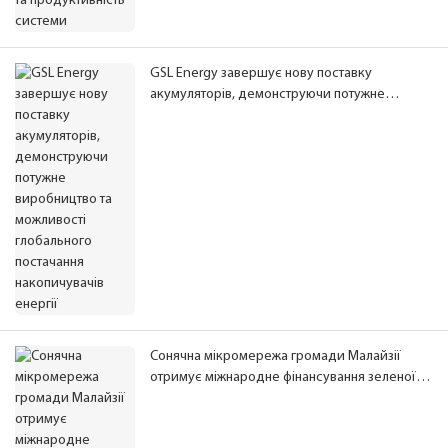
GSL Energy завершує нову поставку
акумуляторів, демонструючи потужне
виробництво та можливості глобального
постачання накопичувачів енергії
Сонячна мікромережа громади Малайзії
отримує міжнародне фінансування зеленої
енергетики, розширюючи доступ до чистої
електроенергії для сільських громад