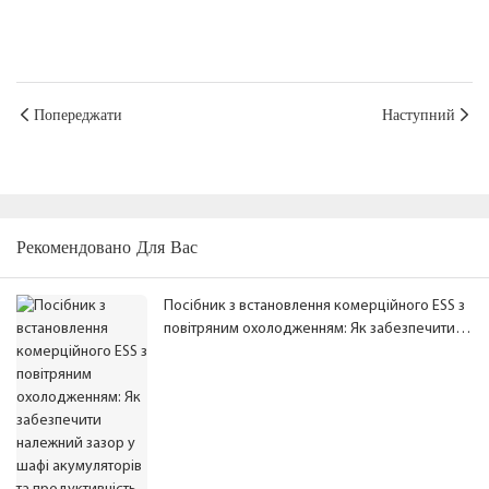
Попереджати
Наступний
Рекомендовано Для Вас
Посібник з встановлення комерційного ESS з
повітряним охолодженням: Як забезпечити
належний зазор у шафі акумуляторів та
продуктивність системи