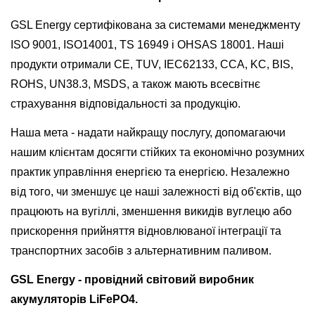
GSL Energy сертифікована за системами менеджменту
ISO 9001, ISO14001, TS 16949 і OHSAS 18001. Наші
продукти отримали CE, TUV, IEC62133, CCA, KC, BIS,
ROHS, UN38.3, MSDS, а також мають всесвітнє
страхування відповідальності за продукцію.
Наша мета - надати найкращу послугу, допомагаючи
нашим клієнтам досягти стійких та економічно розумних
практик управління енергією та енергією. Незалежно
від того, чи зменшує це наші залежності від об'єктів, що
працюють на вугіллі, зменшення викидів вуглецю або
прискорення прийняття відновлюваної інтеграції та
транспортних засобів з альтернативним паливом.
GSL Energy - провідний світовий виробник
акумуляторів LiFePO4.