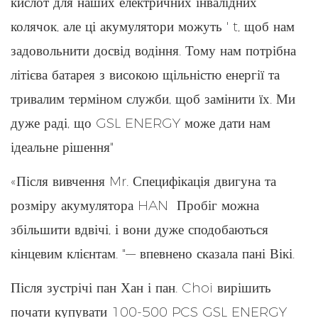
кислот для наших електричних інвалідних
колячок, але ці акумулятори можуть ' t, щоб нам
задовольнити досвід водіння. Тому нам потрібна
літієва батарея з високою щільністю енергії та
тривалим терміном служби, щоб замінити їх. Ми
дуже раді, що GSL ENERGY може дати нам
ідеальне рішення"
«Після вивчення Mr. Специфікація двигуна та
розміру акумулятора HAN Пробіг можна
збільшити вдвічі, і вони дуже сподобаються
кінцевим клієнтам. "— впевнено сказала пані Вікі.
Після зустрічі пан Хан і пан. Choi вирішить
почати купувати 100-500 PCS GSL ENERGY