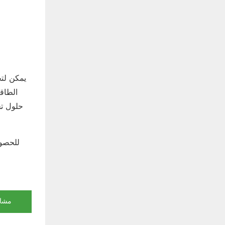
الطاق
اتصل بشركة rgy
مشاه