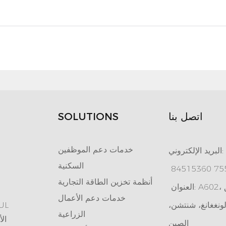
اتصل بنا
SOLUTIONS
خدمات دعم الموظفين
البريد الإلكتروني:
السكنية
أنظمة تخزين الطاقة التجارية
العنوان: A602، منتزه تيانان الإلكتروني، طريق
خدمات دعم الأعمال
ونغغانغ، شنتشن،
بطارية تخزين طاقة مع
الزراعية
سلسلة بطا
الصين