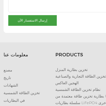
إرسال الاستفسار الآن
PRODUCTS
معلومات عنا
تخزين بطارية المنزل
مصنع
تخزين الطاقة التجارية والصناعية
تاريخ
الهجين العاكس
الشهادات
نظام تخزين الطاقة الشمسية
تخزين الطاقة الشمسية
تمدة من UL
في البطاريات
ريات LiFePO4 الأخرى