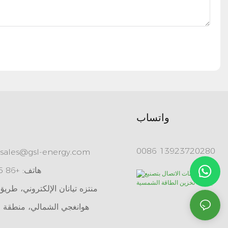
واتساب
0086 13923720280
sales@gsl-energy.com
هاتف: +86 755 84515360
هوانغجي الشمالي، منطقة ل