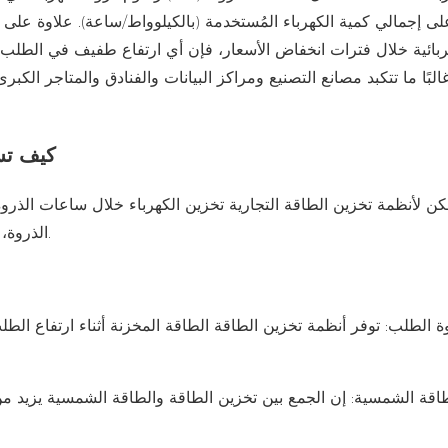
ى إجمالي كمية الكهرباء المُستخدمة (بالكيلوواط/ساعة). علاوة على 
ربائية خلال فترات انخفاض الأسعار، فإن أي ارتفاع طفيف في الطلب خ
البًا ما تتكبد مصانع التصنيع ومراكز البيانات والفنادق والمتاجر الك
كيف تس
كن لأنظمة تخزين الطاقة التجارية تخزين الكهرباء خلال ساعات الذرو
الذروة، عندما تكون أسعار الكهرباء أعلى، لتعويض الطلب على الشبكة.
ة الطلب: توفر أنظمة تخزين الطاقة الطاقة المخزنة أثناء ارتفاع الط
اقة الشمسية: إن الجمع بين تخزين الطاقة والطاقة الشمسية يزيد من 