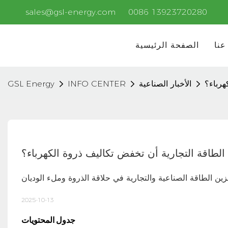
sales@gsl-energy.com
0086 13923720280
عنا
الصفحة الرئيسية
هرباء؟
الأخبار الصناعية
INFO CENTER
GSL Energy
لطاقة التجارية أن تخفض تكاليف ذروة الكهرباء؟
ين الطاقة الصناعية والتجارية في حلاقة الذروة وملء الوديان
2025-10-13
جدول المحتويات