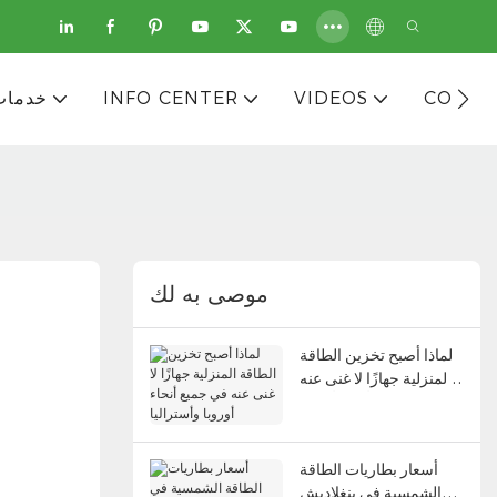
CONTA
VIDEOS
INFO CENTER
خدمات
موصى به لك
لماذا أصبح تخزين الطاقة
المنزلية جهازًا لا غنى عنه
في جميع أنحاء أوروبا
وأستراليا
أسعار بطاريات الطاقة
الشمسية في بنغلاديش