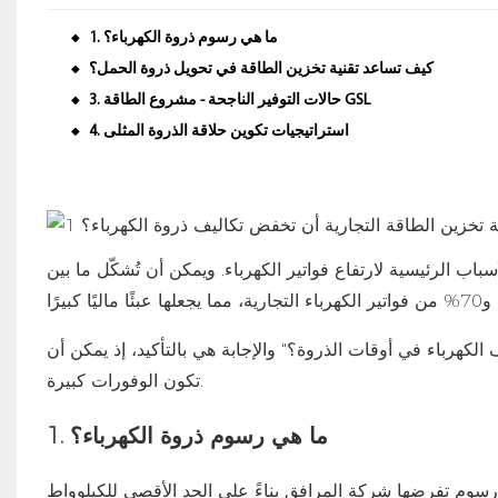
1. ما هي رسوم ذروة الكهرباء؟
◆
كيف تساعد تقنية تخزين الطاقة في تحويل ذروة الحمل؟
◆
3. حالات التوفير الناجحة - مشروع الطاقة GSL
◆
4. استراتيجيات تكوين حلاقة الذروة المثلى
◆
باب الرئيسية لارتفاع فواتير الكهرباء. ويمكن أن تُشكّل ما بين
الكهرباء في أوقات الذروة؟" والإجابة هي بالتأكيد، إذ يمكن أن
تكون الوفورات كبيرة.
1. ما هي رسوم ذروة الكهرباء؟
كة المرافق بناءً على الحد الأقصى للكيلوواط (kW) من الكهرباء المُستخدمة خلال ساعات الذروة،