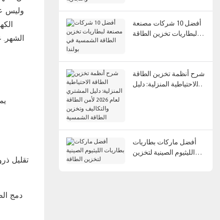
وليس عل
الكه
أفضل 10 شركات مصنعة
لبطاريات تخزين الطاقة
الشهر. غ
الشمسية في بولندا
شرح أنظمة تخزين الطاقة
الاحتياطية المنزلية: دليل
المشتري لعام 2026 لأمن
يم
الطاقة والتكاليف وتخزين
الطاقة الشمسية
أفضل ماركات بطاريات
الليثيوم الصينية لتخزين
تقليل ذرو
الطاقة
دمج الط