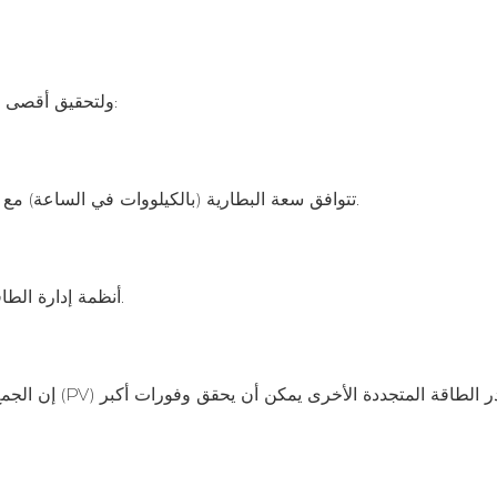
ولتحقيق أقصى قدر من المدخرات، ينبغي للشركات أن تأخذ في الاعتبار ما يلي:
- تتوافق سعة البطارية (بالكيلووات في الساعة) مع تصنيف الطاقة (بالكيلووات) لمنحنى ذروة الطلب في المنشأة.
- أنظمة إدارة الطاقة الذكية تمكن من استخدام الطاقة بدقة خلال فترات الذروة.