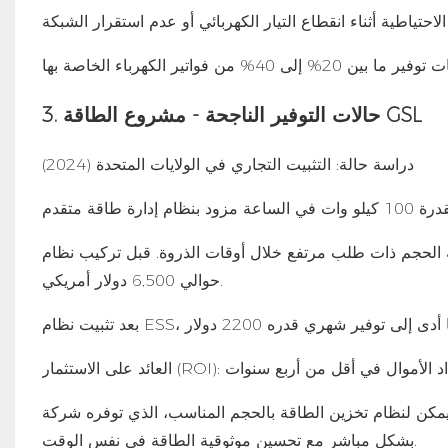
3. حالات التوفير الناجحة - مشروع الطاقة GSL
دراسة حالة: التثبيت التجاري في الولايات المتحدة (2024)
ب مرتفع خلال أوقات الذروة. قبل تركيب نظام ESS، كانت فواتير الكهرباء الشهرية
حوالي 6,500 دولار أمريكي.
ن الطاقة بالحجم المناسب، الذي توفره شركة GSL Energy، أن يعمل على تقليل تكاليف التشغيل
بشكل مباشر مع تحسين موثوقية الطاقة في نفس الوقت.