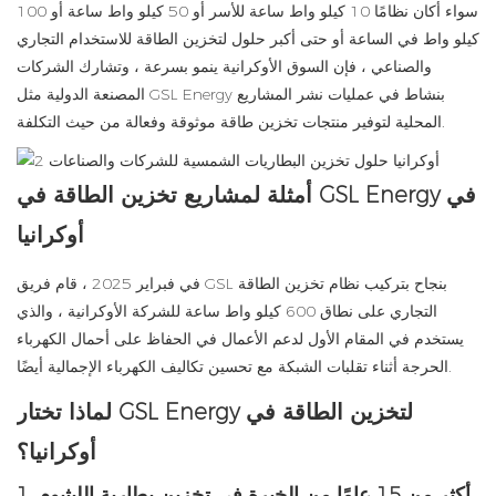
سواء أكان نظامًا 10 كيلو واط ساعة للأسر أو 50 كيلو واط ساعة أو 100
كيلو واط في الساعة أو حتى أكبر حلول لتخزين الطاقة للاستخدام التجاري
والصناعي ، فإن السوق الأوكرانية ينمو بسرعة ، وتشارك الشركات
المصنعة الدولية مثل GSL Energy بنشاط في عمليات نشر المشاريع
المحلية لتوفير منتجات تخزين طاقة موثوقة وفعالة من حيث التكلفة.
أمثلة لمشاريع تخزين الطاقة في GSL Energy في
أوكرانيا
في فبراير 2025 ، قام فريق GSL بنجاح بتركيب نظام تخزين الطاقة
التجاري على نطاق 600 كيلو واط ساعة للشركة الأوكرانية ، والذي
يستخدم في المقام الأول لدعم الأعمال في الحفاظ على أحمال الكهرباء
الحرجة أثناء تقلبات الشبكة مع تحسين تكاليف الكهرباء الإجمالية أيضًا.
لماذا تختار GSL Energy لتخزين الطاقة في
أوكرانيا؟
1. أكثر من 15 عامًا من الخبرة في تخزين بطارية الليثيوم