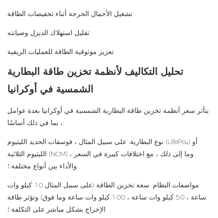
تشغيل الأحمال الحرجة أثناء تخفيضات الطاقة
تقليل استهلاك الديزل وصيانته
تعزيز موثوقية الطاقة للعمليات الريفية
تحليل التكاليف لأنظمة تخزين طاقة البطارية
الشمسية في أوكرانيا
يتأثر سعر أنظمة تخزين طاقة البطارية الشمسية في أوكرانيا بعدة عوامل
، بما في ذلك أساسًا:
نوع البطارية: على سبيل المثال ، فوسفات الحديد الليثيوم (LifePo₄) أو
الليثيوم الثلاثية (NCM) ، وما إلى ذلك ، مع اختلافات كبيرة في السعر
والأداء بين أنواع مختلفة ؛
مواصفات النظام: سعة تخزين الطاقة (على سبيل المثال 10 كيلو وات
ساعة ، 50 كيلو وات ساعة ، 100 كيلو وات ساعة وما فوق) وتؤثر طاقة
الإخراج بشكل مباشر على التكلفة ؛