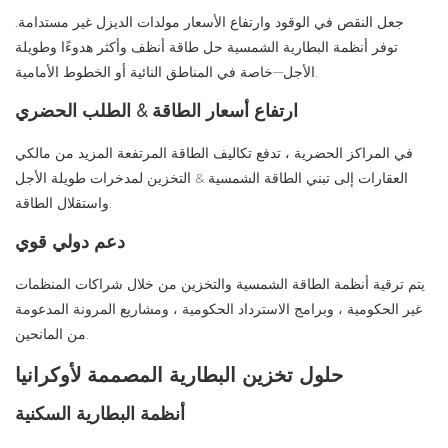
جعل النقص في الوقود وارتفاع الأسعار مولدات الديزل غير مستدامة.
توفر أنظمة البطارية الشمسية حل طاقة أنظف وأكثر هدوءًا وطويلة
الأجل—خاصة في المناطق النائية أو الخطوط الأمامية.
ارتفاع أسعار الطاقة & الطلب الحضري
في المراكز الحضرية ، تدفع تكاليف الطاقة المرتفعة المزيد من مالكي
العقارات إلى تبني الطاقة الشمسية & التخزين لمدخرات طويلة الأجل
واستقلال الطاقة.
دعم دولي قوي
يتم ترقية أنظمة الطاقة الشمسية والتخزين من خلال شراكات المنظمات
غير الحكومية ، وبرامج الاسترداد الحكومية ، ومشاريع المرونة المدعومة
من المانحين.
حلول تخزين البطارية المصممة لأوكرانيا
أنظمة البطارية السكنية