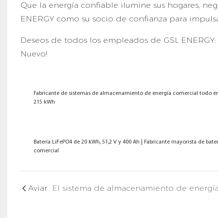
Que la energía confiable ilumine sus hogares, ne
ENERGY como su socio de confianza para impulsar 
Deseos de todos los empleados de GSL ENERGY: ¡
Nuevo!
Fabricante de sistemas de almacenamiento de energía comercial todo en u
215 kWh
Batería LiFePO4 de 20 kWh, 51,2 V y 400 Ah | Fabricante mayorista de ba
comercial
Aviar