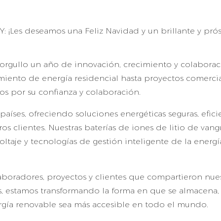
 orgullo un año de innovación, crecimiento y colabora
iento de energía residencial hasta proyectos comercia
os ​​por su confianza y colaboración.
aíses, ofreciendo soluciones energéticas seguras, efici
s clientes. Nuestras baterías de iones de litio de vang
oltaje
y tecnologías de gestión inteligente de la energí
boradores, proyectos y clientes que compartieron nue
os, estamos transformando la forma en que se almacena,
ergía renovable sea más accesible en todo el mundo.