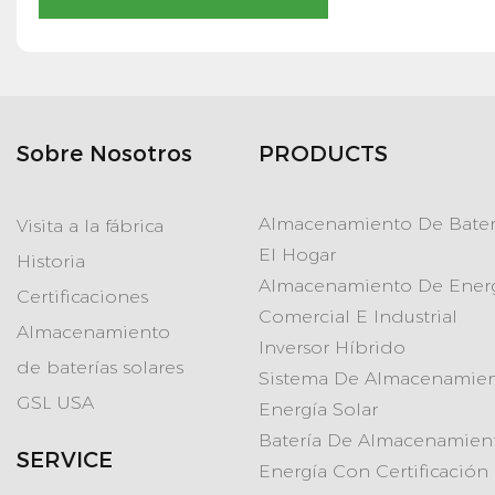
Sobre Nosotros
PRODUCTS
Almacenamiento De Bater
Visita a la fábrica
El Hogar
Historia
Almacenamiento De Ener
Certificaciones
Comercial E Industrial
Almacenamiento
Inversor Híbrido
de baterías solares
Sistema De Almacenamie
GSL USA
Energía Solar
Batería De Almacenamien
SERVICE
Energía Con Certificación