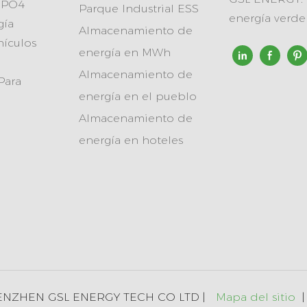
FePO4
Parque Industrial ESS
energía verd
gía
Almacenamiento de
hículos
energía en MWh
Almacenamiento de
Para
energía en el pueblo
Almacenamiento de
energía en hoteles
HENZHEN GSL ENERGY TECH CO LTD |
Mapa del sitio