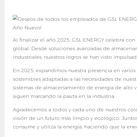
Al finalizar el año 2025, GSL ENERGY celebra con
global. Desde soluciones avanzadas de almacenam
industriales, nuestros logros se han visto impulsad
En 2025, expandimos nuestra presencia en varios p
sostenibles adaptadas a las necesidades de nuestro
sistemas de almacenamiento de energía de alto v
siguen marcando la pauta en la industria.
Agradecemos a todos y cada uno de nuestros cola
visión de un futuro más limpio y ecológico. Junt
consume y utiliza la energía, haciendo que la en