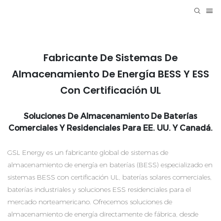
Fabricante De Sistemas De
Almacenamiento De Energía BESS Y ESS
Con Certificación UL
Soluciones De Almacenamiento De Baterías
Comerciales Y Residenciales Para EE. UU. Y Canadá.
GSL Energy es un fabricante global de sistemas de
almacenamiento de energía en baterías (BESS) especializado en
sistemas BESS con certificación UL, baterías solares comerciales,
baterías industriales y soluciones ESS residenciales para el
mercado norteamericano. Ofrecemos soluciones de
almacenamiento de energía directamente de fábrica, desde