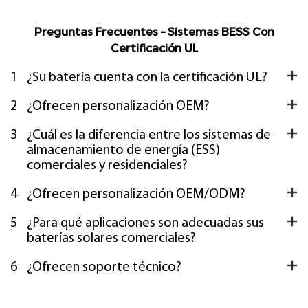
y otros.
OEM/ODM/OBM
completos para adaptar
Preguntas Frecuentes – Sistemas BESS Con
las soluciones a sus
Certificación UL
especificaciones.
1
¿Su batería cuenta con la certificación UL?
2
¿Ofrecen personalización OEM?
3
¿Cuál es la diferencia entre los sistemas de
almacenamiento de energía (ESS)
comerciales y residenciales?
4
¿Ofrecen personalización OEM/ODM?
5
¿Para qué aplicaciones son adecuadas sus
baterías solares comerciales?
6
¿Ofrecen soporte técnico?