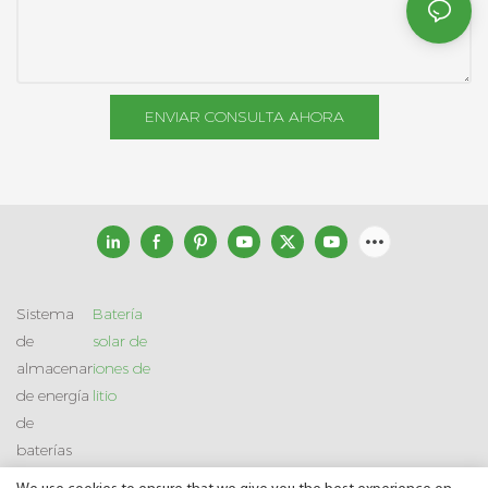
ENVIAR CONSULTA AHORA
Sistema
Batería
de
solar de
almacenamiento
iones de
de energía
litio
de
baterías