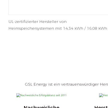
UL-zertifizierter Hersteller von
Heimspeichersystemen mit 14,34 kWh / 16,08 kWh
GSL Energy ist ein vertrauenswürdiger Her
Nachweisliche
Herst