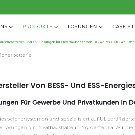
UNS
PRODUKTE
LÖSUNGEN
CASE ST
eicherbatterie
 Hersteller Von BESS- Und ESS-Energ
ösungen Für Gewerbe Und Privatkunden In 
eriespeichersystemen und spezialisiert auf UL-zertifizie
herlösungen für Privathaushalte in Nordamerika. Wir bi