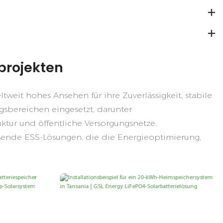
projekten
eit hohes Ansehen für ihre Zuverlässigkeit, stabile
sbereichen eingesetzt, darunter
ktur und öffentliche Versorgungsnetze.
ssende ESS-Lösungen, die die Energieoptimierung,