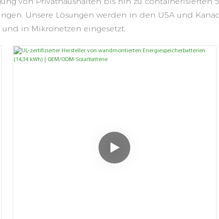
ung von Privathaushalten bis hin zu containerisierten
ungen. Unsere Lösungen werden in den USA und Kanada
 und in Mikronetzen eingesetzt.