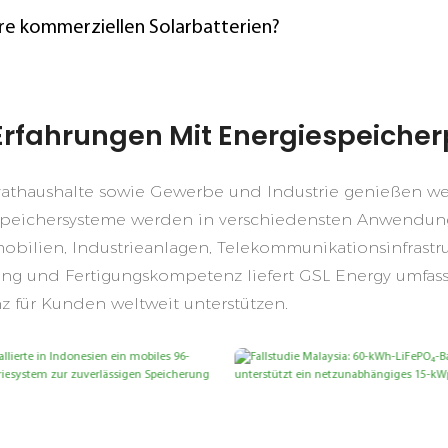
re kommerziellen Solarbatterien?
Erfahrungen Mit Energiespeicher
athaushalte sowie Gewerbe und Industrie genießen weltw
iespeichersysteme werden in verschiedensten Anwendung
bilien, Industrieanlagen, Telekommunikationsinfrastru
klung und Fertigungskompetenz liefert GSL Energy umfa
enz für Kunden weltweit unterstützen.