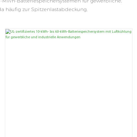
 5-MWh-Batteriespeichersystemen für gewerbliche,
 häufig zur Spitzenlastabdeckung,