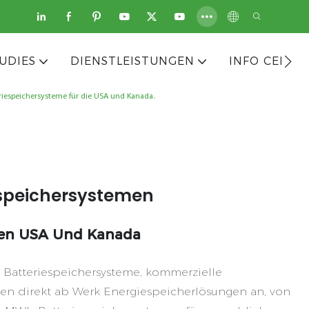
UDIES
DIENSTLEISTUNGEN
INFO CENTE
iespeichersystemen
Den USA Und Kanada
rte Batteriespeichersysteme, kommerzielle
eten direkt ab Werk Energiespeicherlösungen an, von