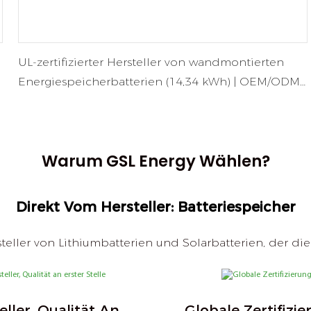
UL-zertifizierter Hersteller von wandmontierten
Energiespeicherbatterien (14,34 kWh) | OEM/ODM-
Solarbatterie
Warum GSL Energy Wählen?
Direkt Vom Hersteller: Batteriespeicher
steller von Lithiumbatterien und Solarbatterien, der d
eller, Qualität An
Globale Zertifizi