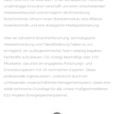
unabhängige Innovation verschafft uns einen entscheidenden
Wettbewerbsvorteil und ermöglicht die Entwicklung
fortschrittlicher Lithium-Ionen-Batteriemodule, eine effektive
Kostenkontrolle und eine strategische Marktpositionierung.
Über ein Jahrzehnt Branchenforschung, technologische
Weiterentwicklung und Talentförderung haben es uns
ermöglicht, ein außergewöhnliches Team vielseitig begabter
Fachkräfte aufzubauen. GSL Energy beschäftigt über 200
Mitarbeiter, darunter ein engagiertes Forschungs- und
Entwicklungsteam mit 25 technischen Experten. Dieses
professionelle Ingenieurteam, unterstützt durch ein
umfassendes wissenschaftliches Managementsystem, bietet eine
solide technische Grundlage für alle unsere maßgeschneiderten
ESS-Projekte (Energiespeichersysteme).