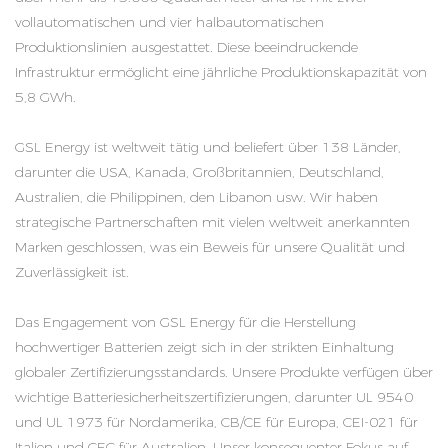
vollautomatischen und vier halbautomatischen
Produktionslinien ausgestattet. Diese beeindruckende
Infrastruktur ermöglicht eine jährliche Produktionskapazität von
5,8 GWh.
GSL Energy ist weltweit tätig und beliefert über 138 Länder,
darunter die USA, Kanada, Großbritannien, Deutschland,
Australien, die Philippinen, den Libanon usw. Wir haben
strategische Partnerschaften mit vielen weltweit anerkannten
Marken geschlossen, was ein Beweis für unsere Qualität und
Zuverlässigkeit ist.
Das Engagement von GSL Energy für die Herstellung
hochwertiger Batterien zeigt sich in der strikten Einhaltung
globaler Zertifizierungsstandards. Unsere Produkte verfügen über
wichtige Batteriesicherheitszertifizierungen, darunter UL 9540
und UL 1973 für Nordamerika, CB/CE für Europa, CEI-021 für
Italien und CEC für Australien. Unser konsequenter Fokus auf