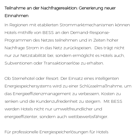
Teilnahme an der Nachfragereaktion: Generierung neuer
Einnahmen
In Regionen mit etablierten Strommarktmechanismen können
Hotels mithilfe von BESS an den Demand-Response-
Programmen des Netzes teilnehmen und in Zeiten hoher
Nachfrage Strom in das Netz zurückspeisen. Dies trägt nicht
nur zur Netzstabilität bei, sondern ermöglicht es Hotels auch,
Subventionen oder Transaktionserlöse zu erhalten.
Ob Sternehotel oder Resort: Der Einsatz eines intelligenten
Energiespeichersystems wird zu einer Schlüsselmaßnahme, um
das Energieeffizienzmanagement zu verbessern, Kosten zu
senken und die Kundenzufriedenheit zu steigern. Mit BESS
werden Hotels nicht nur umweltfreundlicher und
energieeffizienter, sondern auch wettbewerbsfähiger.
Für professionelle Energiespeicherlösungen für Hotels