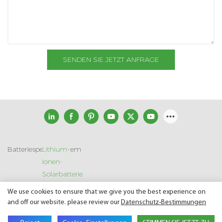
SENDEN SIE JETZT ANFRAGE
Batteriespeichersystem
Lithium-
Ionen-
Solarbatterie
We use cookies to ensure that we give you the best experience on
and off our website. please review our
Datenschutz-Bestimmungen
Copyright © 2026 SHENZHEN GSL ENERGY TECH CO LTD |
Seitenverzeichnis
|
Datenschutz richtlinie