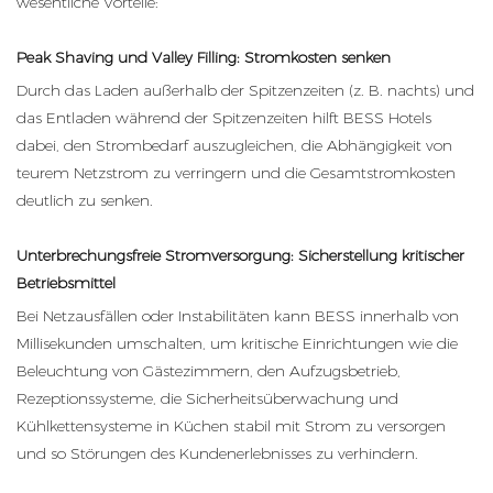
wesentliche Vorteile:
Peak Shaving und Valley Filling: Stromkosten senken
Durch das Laden außerhalb der Spitzenzeiten (z. B. nachts) und
das Entladen während der Spitzenzeiten hilft BESS Hotels
dabei, den Strombedarf auszugleichen, die Abhängigkeit von
teurem Netzstrom zu verringern und die Gesamtstromkosten
deutlich zu senken.
Unterbrechungsfreie Stromversorgung: Sicherstellung kritischer
Betriebsmittel
Bei Netzausfällen oder Instabilitäten kann BESS innerhalb von
Millisekunden umschalten, um kritische Einrichtungen wie die
Beleuchtung von Gästezimmern, den Aufzugsbetrieb,
Rezeptionssysteme, die Sicherheitsüberwachung und
Kühlkettensysteme in Küchen stabil mit Strom zu versorgen
und so Störungen des Kundenerlebnisses zu verhindern.