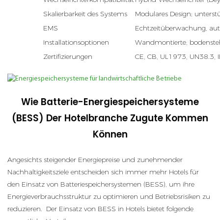
Skalierbarkeit des Systems
Modulares Design; unters
EMS
Echtzeitüberwachung, auto
Installationsoptionen
Wandmontierte, bodenste
Zertifizierungen
CE, CB, UL1973, UN38.3,
Wie Batterie-Energiespeichersysteme
(BESS) Der Hotelbranche Zugute Kommen
Können
Angesichts steigender Energiepreise und zunehmender
Nachhaltigkeitsziele entscheiden sich immer mehr Hotels für
den Einsatz von Batteriespeichersystemen (BESS), um ihre
Energieverbrauchsstruktur zu optimieren und Betriebsrisiken zu
reduzieren. Der Einsatz von BESS in Hotels bietet folgende