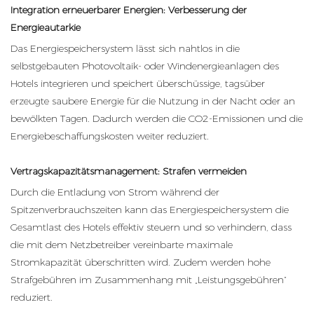
Integration erneuerbarer Energien: Verbesserung der
Energieautarkie
Das Energiespeichersystem lässt sich nahtlos in die
selbstgebauten Photovoltaik- oder Windenergieanlagen des
Hotels integrieren und speichert überschüssige, tagsüber
erzeugte saubere Energie für die Nutzung in der Nacht oder an
bewölkten Tagen. Dadurch werden die CO2-Emissionen und die
Energiebeschaffungskosten weiter reduziert.
Vertragskapazitätsmanagement: Strafen vermeiden
Durch die Entladung von Strom während der
Spitzenverbrauchszeiten kann das Energiespeichersystem die
Gesamtlast des Hotels effektiv steuern und so verhindern, dass
die mit dem Netzbetreiber vereinbarte maximale
Stromkapazität überschritten wird. Zudem werden hohe
Strafgebühren im Zusammenhang mit „Leistungsgebühren“
reduziert.