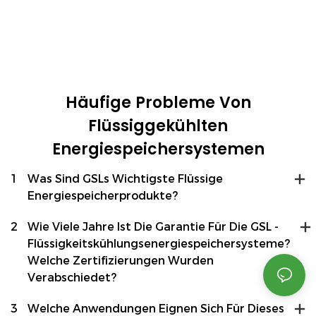
Thailand: GSL Energy Setzt 186 KWh
Hochspannungs-Batteriespeichersystem Mit
50 KVA Deye-Wechselrichter Ein
Häufige Probleme Von
Flüssiggekühlten
Energiespeichersystemen
1
Was Sind GSLs Wichtigste Flüssige
Energiespeicherprodukte?
2
Wie Viele Jahre Ist Die Garantie Für Die GSL -
Flüssigkeitskühlungsenergiespeichersysteme?
Welche Zertifizierungen Wurden
Verabschiedet?
3
Welche Anwendungen Eignen Sich Für Dieses