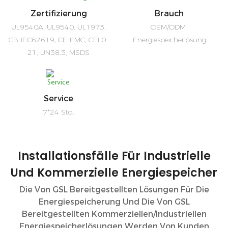
Zertifizierung
Brauch
UL9540A, UL9540, UL1973,
OEM/ODM
CB-IEC62619, CE-EMC, CEI 0-
Energiespeicherlösung
21, UN38.3, MSDS
Service
7*24 Std.
Installationsfälle Für Industrielle
Und Kommerzielle Energiespeicher
Die Von GSL Bereitgestellten Lösungen Für Die
Energiespeicherung Und Die Von GSL
Bereitgestellten Kommerziellen/industriellen
Energiespeicherlösungen Werden Von Kunden