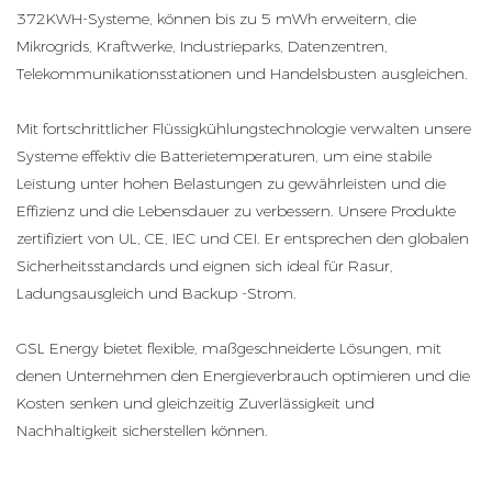
372KWH-Systeme, können bis zu 5 mWh erweitern, die
Mikrogrids, Kraftwerke, Industrieparks, Datenzentren,
Telekommunikationsstationen und Handelsbusten ausgleichen.
Mit fortschrittlicher Flüssigkühlungstechnologie verwalten unsere
Systeme effektiv die Batterietemperaturen, um eine stabile
Leistung unter hohen Belastungen zu gewährleisten und die
Effizienz und die Lebensdauer zu verbessern. Unsere Produkte
zertifiziert von UL, CE, IEC und CEI. Er entsprechen den globalen
Sicherheitsstandards und eignen sich ideal für Rasur,
Ladungsausgleich und Backup -Strom.
GSL Energy bietet flexible, maßgeschneiderte Lösungen, mit
denen Unternehmen den Energieverbrauch optimieren und die
Kosten senken und gleichzeitig Zuverlässigkeit und
Nachhaltigkeit sicherstellen können.