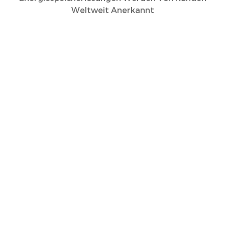
Weltweit Anerkannt
Kommerzielles Energiespeicherprojekt In