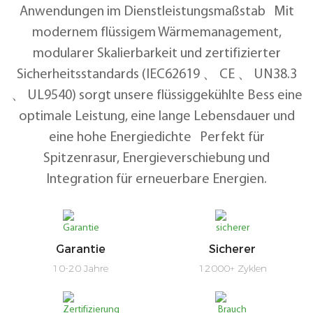
Anwendungen im Dienstleistungsmaßstab Mit
modernem flüssigem Wärmemanagement,
modularer Skalierbarkeit und zertifizierter
Sicherheitsstandards (IEC62619 、 CE 、 UN38.3
、 UL9540) sorgt unsere flüssiggekühlte Bess eine
optimale Leistung, eine lange Lebensdauer und
eine hohe Energiedichte Perfekt für
Spitzenrasur, Energieverschiebung und
Integration für erneuerbare Energien.
Garantie
Sicherer
10-20 Jahre
12000+ Zyklen