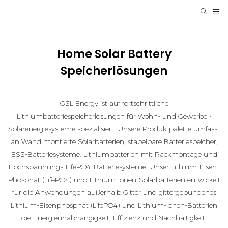
Home Solar Battery
Speicherlösungen
GSL Energy ist auf fortschrittliche
Lithiumbatteriespeicherlösungen für Wohn- und Gewerbe -
Solarenergiesysteme spezialisiert Unsere Produktpalette umfasst
an Wand montierte Solarbatterien, stapelbare Batteriespeicher,
ESS-Batteriesysteme, Lithiumbatterien mit Rackmontage und
Hochspannungs-LifePO4-Batteriesysteme Unser Lithium-Eisen-
Phosphat (LifePO4) und Lithium-Ionen-Solarbatterien entwickelt
für die Anwendungen außerhalb Gitter und gittergebundenes
Lithium-Eisenphosphat (LifePO4) und Lithium-Ionen-Batterien
die Energieunabhängigkeit, Effizienz und Nachhaltigkeit.