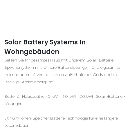
Solar Battery Systems In
Wohngebäuden
Setzen Sie Ihr gesamtes Haus mit unserem Solar -Batterie -
Speichersystem mit. Unsere Batterielösungen für die gesamte
Heimat unterstützen das Leben außerhalb des Grids und die
Backup-Stromversorgung.
Beste für Hausbesitzer: 5 kWh, 10 kWh, 20 kWh Solar -Batterie -
Lösungen
Lithium-Ionen-Speicher-Batterie-Technologie für eine längere
Lebensdauer