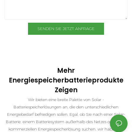
SENDEN SIE JETZT ANFRAGE
Mehr
Energiespeicherbatterieprodukte
Zeigen
Wir bieten eine breite Palette von Solar -
Batteriespeicherlösungen an, die den unterschiedlichen
Energiebedarf befriedigen sollen. Egal, ob Sie nach einer Solar-
Batterie, einem Batteriesystem außerhalb des Netzes oder einer
kommerziellen Energiespeicherlösung suchen, wir haben die