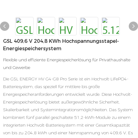
GSL 409,6 V 204,8 KWh Hochspannungsstapel-
Energiespeichersystem
Flexible und effiziente Energiespeicherlösung für Privathaushalte
und Gewerbe
Die GSL ENERGY HV G4-G8 Pro Serie ist ein Hochvolt-LiFePO4-
Batteriesystem, das speziell für mittlere bis große
Energiespeicheranforderungen entwickelt wurde. Diese Hochvolt-
Energiespeicherlösung bietet außergewöhnliche Sicherheit,
Skalierbarkeit und Systemintegrationsmöglichkeiten. Das System
kombiniert fünf parallel geschaltete 51,2-kWh-Module zu einem
integrierten Hochvolt-Batteriesystem mit einer Gesamtkapazität
von bis zu 204,8 kWh und einer Nennspannung von 409,6 V. Es