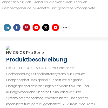
eignet sich für viele Szenarien wie Wohnvillen, Fabriken,
Geschäftsgebäude, Mikronetze und gehobene Wohngebiete.
HV G3-G8 Pro Serie
Produktbeschreibung
Die GSL ENERGY HV G4-G8 Pro-Serie ist ein
Hochspannungs-Stapelbatteriesystem aus Lithium-
Eisenphosphat, das speziell für mittlere bis große
Energiespeicheranforderungen entwickelt wurde und
außergewöhnliche Sicherheit, Skalierbarkeit und
Systemintegrationsmöglichkeiten bietet. Das System
kombiniert fünf parallel geschaltete 51,2-kWh-Module zu