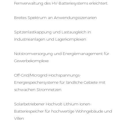
Fernverwaltung des HV-Batteriesystems erleichtert.
Breites Spektrum an Anwendungsszenarien
Spitzenlastkappung und Lastausgleich in
Industrieanlagen und Lagerkomplexen
Notstromversorgung und Energiemanagement für
Gewerbekomplexe
Off-Grid/Microgrid-Hochspannungs-
Energiespeichersysteme für ländliche Gebiete mit
schwachen Stromnetzen
Solarbetriebener Hochvolt-Lithium-Ionen-
Batteriespeicher für hochwertige Wohngebäude und
Villen