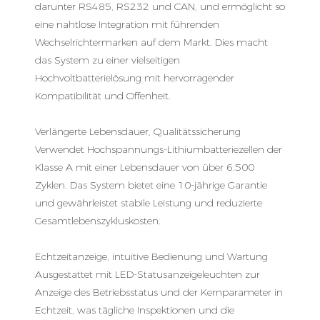
darunter RS485, RS232 und CAN, und ermöglicht so
eine nahtlose Integration mit führenden
Wechselrichtermarken auf dem Markt. Dies macht
das System zu einer vielseitigen
Hochvoltbatterielösung mit hervorragender
Kompatibilität und Offenheit.
Verlängerte Lebensdauer, Qualitätssicherung
Verwendet Hochspannungs-Lithiumbatteriezellen der
Klasse A mit einer Lebensdauer von über 6.500
Zyklen. Das System bietet eine 10-jährige Garantie
und gewährleistet stabile Leistung und reduzierte
Gesamtlebenszykluskosten.
Echtzeitanzeige, intuitive Bedienung und Wartung
Ausgestattet mit LED-Statusanzeigeleuchten zur
Anzeige des Betriebsstatus und der Kernparameter in
Echtzeit, was tägliche Inspektionen und die