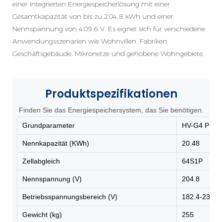
einer integrierten Energiespeicherlösung mit einer
Gesamtkapazität von bis zu 204,8 kWh und einer
Nennspannung von 409,6 V. Es eignet sich für verschiedene
Anwendungsszenarien wie Wohnvillen, Fabriken,
Geschäftsgebäude, Mikronetze und gehobene Wohngebiete.
Produktspezifikationen
Finden Sie das Energiespeichersystem, das Sie benötigen.
Grundparameter
HV-G4 Pro
Nennkapazität (KWh)
20.48
Zellabgleich
64S1P
Nennspannung (V)
204.8
Betriebsspannungsbereich (V)
182.4-230.4
Gewicht (kg)
255