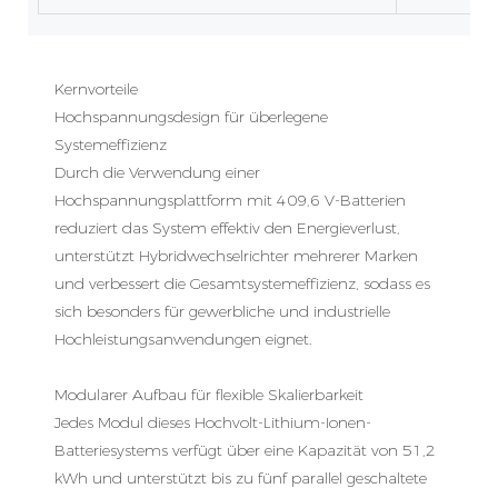
Kernvorteile
Hochspannungsdesign für überlegene
Systemeffizienz
Durch die Verwendung einer
Hochspannungsplattform mit 409,6 V-Batterien
reduziert das System effektiv den Energieverlust,
unterstützt Hybridwechselrichter mehrerer Marken
und verbessert die Gesamtsystemeffizienz, sodass es
sich besonders für gewerbliche und industrielle
Hochleistungsanwendungen eignet.
Modularer Aufbau für flexible Skalierbarkeit
Jedes Modul dieses Hochvolt-Lithium-Ionen-
Batteriesystems verfügt über eine Kapazität von 51,2
kWh und unterstützt bis zu fünf parallel geschaltete