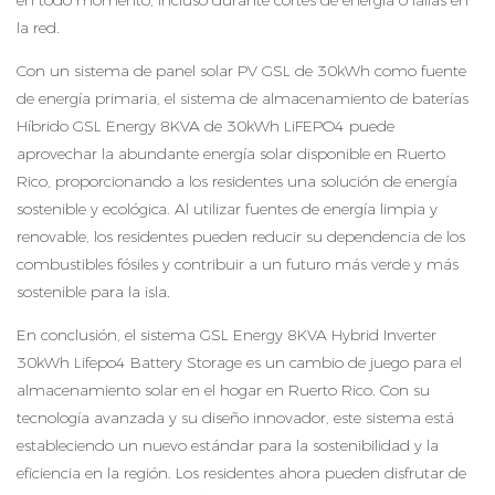
en todo momento, incluso durante cortes de energía o fallas en
la red.
Con un sistema de panel solar PV GSL de 30kWh como fuente
de energía primaria, el sistema de almacenamiento de baterías
Híbrido GSL Energy 8KVA de 30kWh LiFEPO4 puede
aprovechar la abundante energía solar disponible en Ruerto
Rico, proporcionando a los residentes una solución de energía
sostenible y ecológica. Al utilizar fuentes de energía limpia y
renovable, los residentes pueden reducir su dependencia de los
combustibles fósiles y contribuir a un futuro más verde y más
sostenible para la isla.
En conclusión, el sistema GSL Energy 8KVA Hybrid Inverter
30kWh Lifepo4 Battery Storage es un cambio de juego para el
almacenamiento solar en el hogar en Ruerto Rico. Con su
tecnología avanzada y su diseño innovador, este sistema está
estableciendo un nuevo estándar para la sostenibilidad y la
eficiencia en la región. Los residentes ahora pueden disfrutar de