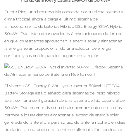
híbrido de 8 KVA y batería LiFePO4 de 30 KWH
Puerto Rico, una hermosa isla conocida por su clima soleado y
clima tropical, ahora alberga el último sistema de
almacenamiento de baterías Híbrido GSL Energy 8KVA Hybrid
30kWh. Este sistema innovador está revolucionando la forma
en que los residentes aprovechan la energía solar y almacenan
la energía solar, proporcionando una solución de energía
confiable y sostenible para los hogares en la región.
El sistema GSL Energy 8KVA Hybrid Inverter 30kWh LiFEPO4
Battery Storage está diseñado para sistemas de inicio híbrido
solar, con una configuración de una batería de litio potencial de
30kWh. Este potente sistema de almacenamiento de baterías
permite a los residentes almacenar el exceso de energía solar
generada durante el día para su uso durante la noche o en días
nublados, asegurando una fuente de alimentación continua e