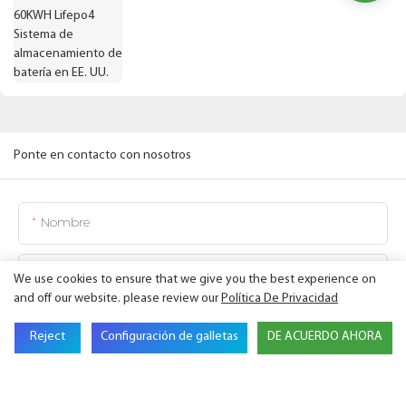
Ponte en contacto con nosotros
Nombre
Correo Electrónico
We use cookies to ensure that we give you the best experience on
and off our website. please review our
Política De Privacidad
Nombre De Empresa
Reject
Configuración de galletas
DE ACUERDO AHORA
Teléfono