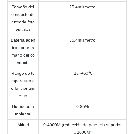
Tamaño del
25.4milímetro
conducto de
entrada foto
voltaica
Batería aden
35.4milímetro
tro
poner ta
maño del co
nducto
Rango de te
-25~+60℃
mperatura d
e funcionami
ento
Humedad a
0-95%
mbiental
Altitud
0-4000M (reducción de potencia superior
a 2000M)