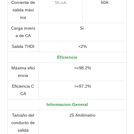
36.4A
Corriente de
50A
salida máxi
ma
Carga invers
Sí.
a de CA
Salida THDI
<2%
Eficiencia
Máxima efici
>=98.2%
encia
Eficiencia C
>=97.2%
CA
Informacion General
Tamaño del
25.4milímetro
conducto de
salida