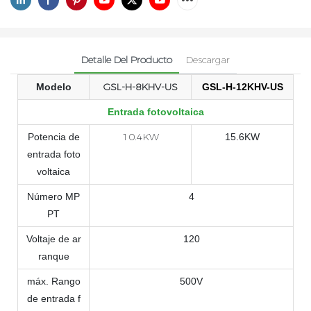
Detalle Del Producto
Descargar
GSL-H-8KHV-US
Modelo
GSL-H-12KHV-US
Entrada fotovoltaica
10.4KW
Potencia de
15.6KW
entrada foto
voltaica
Número MP
4
PT
Voltaje de ar
120
ranque
máx.
Rango
500V
de entrada f