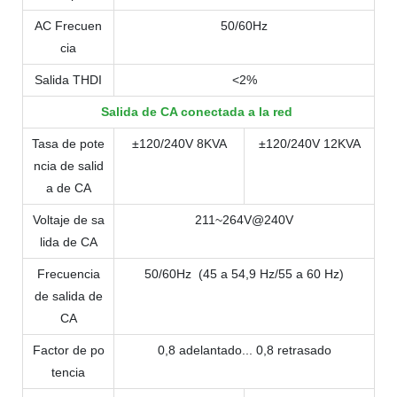
AC
Frecuen
50/60Hz
cia
Salida THDI
<2%
Salida de CA conectada a la red
Tasa de pote
±120/240V 8KVA
±120/240V 12KVA
ncia de salid
a de CA
Voltaje de sa
211~264V@240V
lida de CA
Frecuencia
50/60Hz
(45 a 54,9 Hz/55 a 60 Hz)
de salida de
CA
Factor de po
0,8 adelantado... 0,8 retrasado
tencia