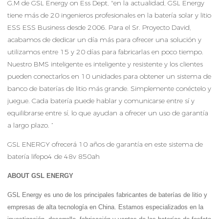
G.M de GSL Energy on Ess Dept, "en la actualidad, GSL Energy
tiene más de 20 ingenieros profesionales en la batería solar y litio
ESS ESS Business desde 2006. Para el Sr. Proyecto David,
acabamos de dedicar un día más para ofrecer una solución y
utilizamos entre 15 y 20 días para fabricarlas en poco tiempo.
Nuestro BMS inteligente es inteligente y resistente y los clientes
pueden conectarlos en 10 unidades para obtener un sistema de
banco de baterías de litio más grande. Simplemente conéctelo y
juegue. Cada batería puede hablar y comunicarse entre sí y
equilibrarse entre sí, lo que ayudan a ofrecer un uso de garantía
a largo plazo. “
GSL ENERGY ofrecerá 10 años de garantía en este sistema de
batería lifepo4 de 48v 850ah
ABOUT GSL ENERGY
GSL Energy es uno de los principales fabricantes de baterías de litio y
empresas de alta tecnología en China. Estamos especializados en la