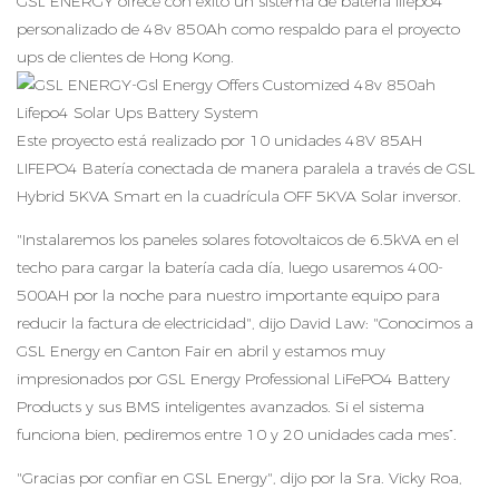
GSL ENERGY ofrece con éxito un sistema de batería lifepo4
personalizado de 48v 850Ah como respaldo para el proyecto
ups de clientes de Hong Kong.
Este proyecto está realizado por 10 unidades 48V 85AH
LIFEPO4 Batería conectada de manera paralela a través de GSL
Hybrid 5KVA Smart en la cuadrícula OFF 5KVA Solar inversor.
"Instalaremos los paneles solares fotovoltaicos de 6.5kVA en el
techo para cargar la batería cada día, luego usaremos 400-
500AH por la noche para nuestro importante equipo para
reducir la factura de electricidad", dijo David Law: "Conocimos a
GSL Energy en Canton Fair en abril y estamos muy
impresionados por GSL Energy Professional LiFePO4 Battery
Products y sus BMS inteligentes avanzados. Si el sistema
funciona bien, pediremos entre 10 y 20 unidades cada mes”.
"Gracias por confiar en GSL Energy", dijo por la Sra. Vicky Roa,