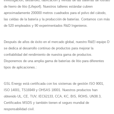
investigación, desarrollo, fabricación y ventas de las baterías de fosfato
de hierro de litio (Lifepo4). Nuestros talleres estándar cubren
aproximadamente 200000 metros cuadrados para el polvo del cátodo,
las celdas de la batería y la producción de baterías. Contamos con más
de 520 empleados y 90 experimentados R&D Ingenieros.
Después de años de éxito en el mercado global, nuestro R&El equipo D
se dedica al desarrollo continuo de productos para mejorar la
confiabilidad del rendimiento de nuestra gama de productos.
Disponemos de una amplia gama de baterías de litio para diferentes
tipos de aplicaciones.:
GSL Energy está certificada con los sistemas de gestión ISO 9001,
ISO 14001, TS16949 y OHSAS 18001. Nuestros productos han
obtenido UL, CE, TUV, IEC62133, CCA, KC, BIS, ROHS, UN38.3,
Certificados MSDS y también tienen el seguro mundial de
responsabilidad civil.