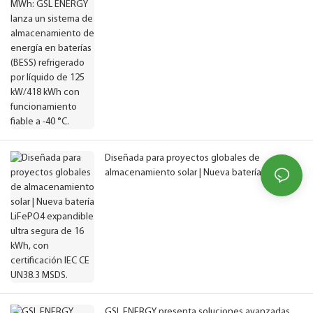
refrigerado por líquido de 125 kW/418 kWh con
funcionamiento fiable a -40 °C.
Diseñada para proyectos globales de
almacenamiento solar | Nueva batería LiFePO4
expandible ultra segura de 16 kWh, con
certificación IEC CE UN38.3 MSDS.
GSL ENERGY presenta soluciones avanzadas