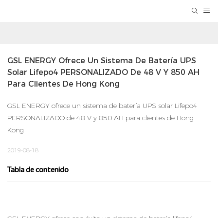
GSL ENERGY Ofrece Un Sistema De Batería UPS 
Solar Lifepo4 PERSONALIZADO De 48 V Y 850 AH 
Para Clientes De Hong Kong
GSL ENERGY ofrece un sistema de batería UPS solar Lifepo4
PERSONALIZADO de 48 V y 850 AH para clientes de Hong
Kong
2019-08-18
Tabla de contenido