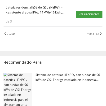
Batería residencial ESS de GSL ENERGY –
Resistente al agua IP65, 14 kWh/16 kWh,
VER PRODUCTOS
LiFePO4
de
$
Aviar
Próximo
Recomendado Para Ti
Sistema de baterías LiFePO₄ con ruedas de 96
kWh de GSL Energy instalado en Indonesia
para el almacenamiento fiable de energía solar.