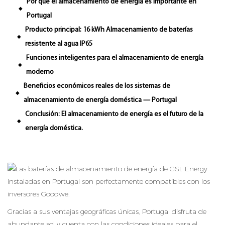
Por qué el almacenamiento de energía es importante en
◆
Portugal
Producto principal: 16 kWh Almacenamiento de baterías
◆
resistente al agua IP65
Funciones inteligentes para el almacenamiento de energía
◆
moderno
Beneficios económicos reales de los sistemas de
◆
almacenamiento de energía doméstica — Portugal
Conclusión: El almacenamiento de energía es el futuro de la
◆
energía doméstica.
Gracias a sus ventajas geográficas únicas, Portugal disfruta de
abundante sol y cuenta con las condiciones ideales para el