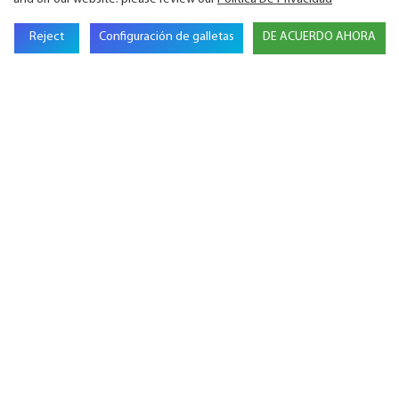
Reject
Configuración de galletas
DE ACUERDO AHORA
Ponte en contacto con nosotros
Nombre
Correo Electrónico
Nombre De Empresa
Teléfono
Contenido