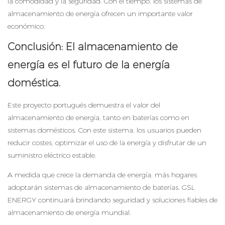
la comodidad y la seguridad. Con el tiempo, los sistemas de
almacenamiento de energía ofrecen un importante valor
económico.
Conclusión: El almacenamiento de
energía es el futuro de la energía
doméstica.
Este proyecto portugués demuestra el valor del
almacenamiento de energía, tanto en baterías como en
sistemas domésticos. Con este sistema, los usuarios pueden
reducir costes, optimizar el uso de la energía y disfrutar de un
suministro eléctrico estable.
A medida que crece la demanda de energía, más hogares
adoptarán sistemas de almacenamiento de baterías. GSL
ENERGY continuará brindando seguridad y
soluciones fiables de
almacenamiento de energía
mundial.