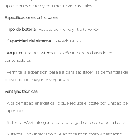
aplicaciones de red y comerciales/industriales.
Especificaciones principales:
•
Tipo de batería
: Fosfato de hierro y litio (LiFePO4)
·
Capacidad del sistema
: 5 MWh BESS
·
Arquitectura del sistema
: Diseño integrado basado en
contenedores
• Permite la expansión paralela para satisfacer las demandas de
proyectos de mayor envergadura.
Ventajas técnicas:
• Alta densidad energética, lo que reduce el coste por unidad de
superficie.
• Sistema BMS inteligente para una gestión precisa de la batería.
• Sistema EMS integrado que admite monitoreo y despacho