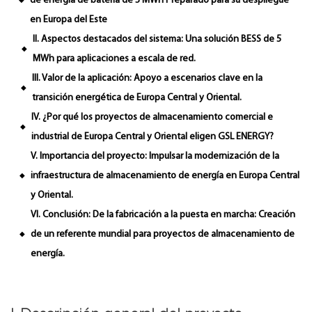
de energía de batería de 5 MWh Preparado para su despliegue
◆
en Europa del Este
II. Aspectos destacados del sistema: Una solución BESS de 5
◆
MWh para aplicaciones a escala de red.
III. Valor de la aplicación: Apoyo a escenarios clave en la
◆
transición energética de Europa Central y Oriental.
IV. ¿Por qué los proyectos de almacenamiento comercial e
◆
industrial de Europa Central y Oriental eligen GSL ENERGY?
V. Importancia del proyecto: Impulsar la modernización de la
infraestructura de almacenamiento de energía en Europa Central
◆
y Oriental.
VI. Conclusión: De la fabricación a la puesta en marcha: Creación
de un referente mundial para proyectos de almacenamiento de
◆
energía.