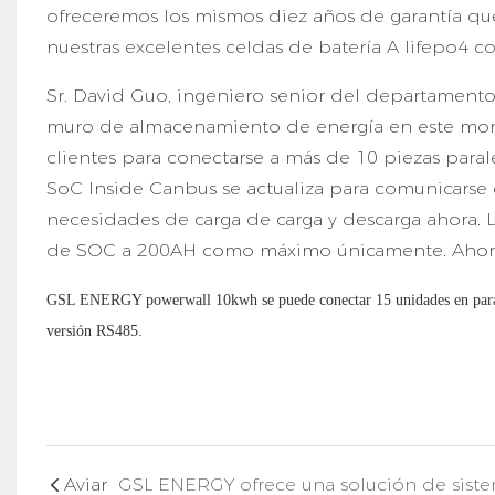
ofreceremos los mismos diez años de garantía 
nuestras excelentes celdas de batería A lifepo4 co
Sr. David Guo, ingeniero senior del departamento
muro de almacenamiento de energía en este momen
clientes para conectarse a más de 10 piezas para
SoC Inside Canbus se actualiza para comunicarse c
necesidades de carga de carga y descarga ahora. L
de SOC a 200AH como máximo únicamente. Ahora
GSL ENERGY powerwall 10kwh se puede conectar 15 unidades en paral
versión RS485.
Aviar