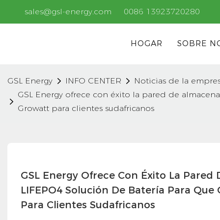
sales@gsl-energy.com
0086 13923720280
HOGAR
SOBRE N
GSL Energy
INFO CENTER
Noticias de la empre
GSL Energy ofrece con éxito la pared de almacen
Growatt para clientes sudafricanos
GSL Energy Ofrece Con Éxito La Pared
LIFEPO4 Solución De Batería Para Que 
Para Clientes Sudafricanos