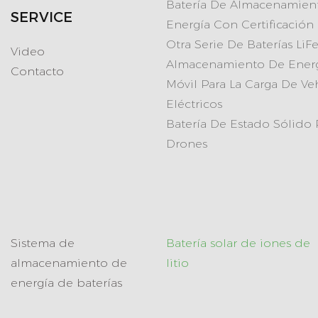
Batería De Almacenamien
SERVICE
Energía Con Certificación
Otra Serie De Baterías Li
Video
Almacenamiento De Ener
Contacto
Móvil Para La Carga De Ve
Eléctricos
Batería De Estado Sólido 
Drones
Sistema de
Batería solar de iones de
almacenamiento de
litio
energía de baterías