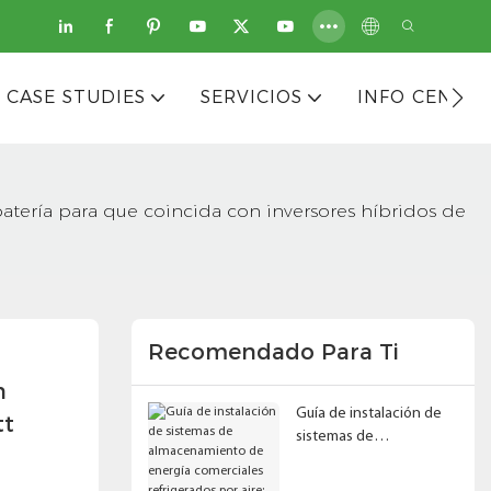
CASE STUDIES
SERVICIOS
INFO CENTER
tería para que coincida con inversores híbridos de
Recomendado Para Ti
 
Guía de instalación de
t 
sistemas de
almacenamiento de
energía comerciales