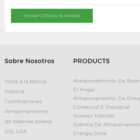
ENVIAR CONSULTA AHORA
Sobre Nosotros
PRODUCTS
Almacenamiento De Bater
Visita a la fábrica
El Hogar
Historia
Almacenamiento De Ener
Certificaciones
Comercial E Industrial
Almacenamiento
Inversor Híbrido
de baterías solares
Sistema De Almacenamie
GSL USA
Energía Solar