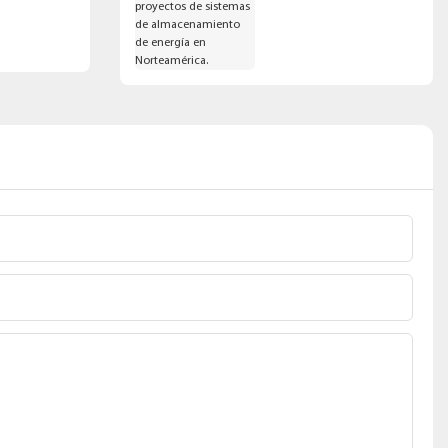
para proyectos de
sistemas de
almacenamiento de
energía en
Norteamérica.