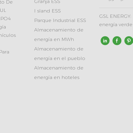
Granja ESS
to De
 UL
I
sland ESS
GSL ENERGY: 
FePO4
Parque Industrial ESS
energía verd
gía
Almacenamiento de
hículos
energía en MWh
Almacenamiento de
Para
energía en el pueblo
Almacenamiento de
energía en hoteles