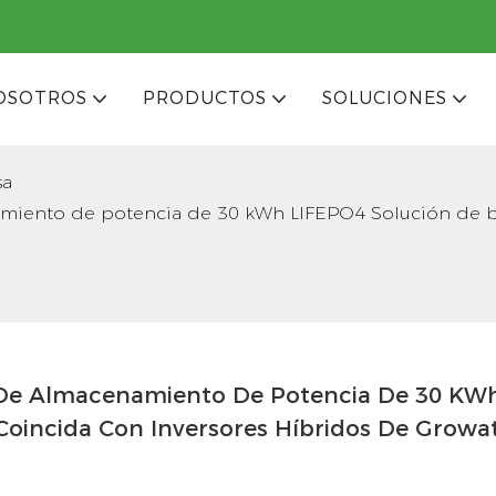
OSOTROS
PRODUCTOS
SOLUCIONES
sa
amiento de potencia de 30 kWh LIFEPO4 Solución de ba
 De Almacenamiento De Potencia De 30 KWh
Coincida Con Inversores Híbridos De Growat