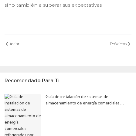
sino también a superar sus expectativas.
Aviar
Próximo
Recomendado Para Ti
Guía de instalación de sistemas de
almacenamiento de energía comerciales
refrigerados por aire: Cómo garantizar el
espacio libre adecuado en el gabinete de
baterías y el rendimiento del sistema.