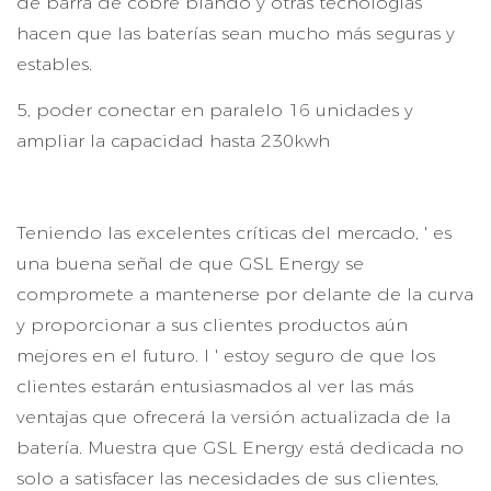
de barra de cobre blando y otras tecnologías
hacen que las baterías sean mucho más seguras y
estables.
5, poder conectar en paralelo 16 unidades y
ampliar la capacidad hasta 230kwh
Teniendo las excelentes críticas del mercado, ' es
una buena señal de que GSL Energy se
compromete a mantenerse por delante de la curva
y proporcionar a sus clientes productos aún
mejores en el futuro. I ' estoy seguro de que los
clientes estarán entusiasmados al ver las más
ventajas que ofrecerá la versión actualizada de la
batería. Muestra que GSL Energy está dedicada no
solo a satisfacer las necesidades de sus clientes,