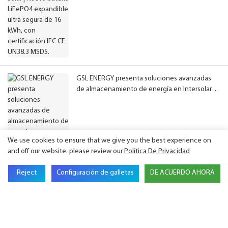
GSL ENERGY presenta soluciones avanzadas
de almacenamiento de energía en Intersolar
Europe 2026.
We use cookies to ensure that we give you the best experience on
and off our website. please review our
Política De Privacidad
Reject
Configuración de galletas
DE ACUERDO AHORA
GSL Energy inaugura una oficina y un almacén
en Alemania para reforzar sus operaciones
europeas.