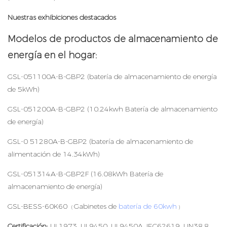
Nuestras exhibiciones destacados
Modelos de productos de almacenamiento de
energía en el hogar:
GSL-051100A-B-GBP2 (batería de almacenamiento de energía
de 5kWh)
GSL-051200A-B-GBP2 (10.24kwh Batería de almacenamiento
de energía)
GSL-0 51280A-B-GBP2 (batería de almacenamiento de
alimentación de 14.34kWh)
GSL-051314A-B-GBP2F (16.08kWh Batería de
almacenamiento de energía)
GSL-BESS-60K60
Gabinetes de
batería de 60kwh
(
)
Certificación:
UL1973, UL9450, UL9450A, IEC62619, UN38.8,