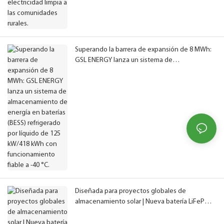
Superando la barrera de expansión de 8 MWh:
GSL ENERGY lanza un sistema de
almacenamiento de energía en baterías (BESS)
refrigerado por líquido de 125 kW/418 kWh con
funcionamiento fiable a -40 °C.
Diseñada para proyectos globales de
almacenamiento solar | Nueva batería LiFePO4
expandible ultra segura de 16 kWh, con
certificación IEC CE UN38.3 MSDS.