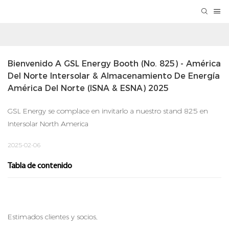
Bienvenido A GSL Energy Booth (No. 825) - América 
Del Norte Intersolar & Almacenamiento De Energía 
América Del Norte (ISNA & ESNA) 2025
GSL Energy se complace en invitarlo a nuestro stand 825 en
Intersolar North America
2025-02-06
Tabla de contenido
Estimados clientes y socios,