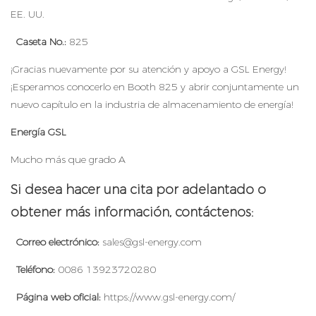
EE. UU.
Caseta No.:
825
¡Gracias nuevamente por su atención y apoyo a GSL Energy!
¡Esperamos conocerlo en Booth 825 y abrir conjuntamente un
nuevo capítulo en la industria de almacenamiento de energía!
Energía GSL
Mucho más que grado A
Si desea hacer una cita por adelantado o
obtener más información, contáctenos:
Correo electrónico:
sales@gsl-energy.com
Teléfono:
0086 13923720280
Página web oficial:
https://www.gsl-energy.com/