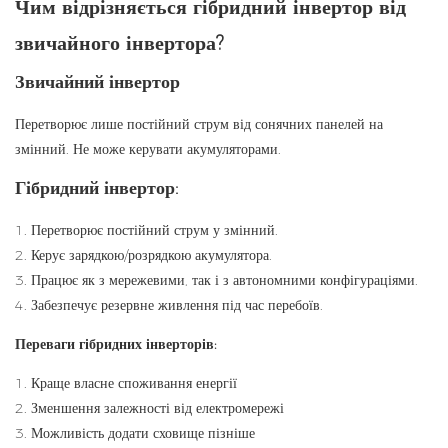
Чим відрізняється гібридний інвертор від
звичайного інвертора?
Звичайний інвертор
Перетворює лише постійний струм від сонячних панелей на
змінний. Не може керувати акумуляторами.
Гібридний інвертор:
1. Перетворює постійний струм у змінний.
2. Керує зарядкою/розрядкою акумулятора.
3. Працює як з мережевими, так і з автономними конфігураціями.
4. Забезпечує резервне живлення під час перебоїв.
Переваги гібридних інверторів:
1. Краще власне споживання енергії
2. Зменшення залежності від електромережі
3. Можливість додати сховище пізніше