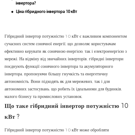
інвертора?
Ціна гібридного інвертора 10 кВт
◆
Гібридний інвертор потужністю 10 кВт є важливим компонентом
сучасних систем сонячної енергії, що дозволяє користувачам
ефективно керувати як сонячною енергією, так і електроенергією з
мережі. На відміну від звичайних інверторів, гібридні інвертори
поєднують функції сонячного інвертора та акумуляторного
інвертора, пропонуючи більшу гнучкість та енергетичну
автономність. Вони підходять як для мережевих, так і для
автономних застосувань, що робить їх ідеальними для будинків,
малого бізнесу та промислових установок.
Що таке
гібридний інвертор потужністю 10
кВт
?
Гібридний інвертор потужністю 10 кВт може обробляти