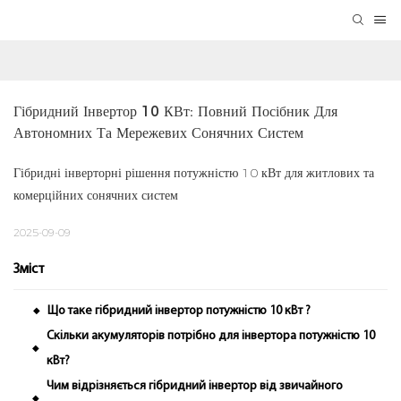
Гібридний Інвертор 10 КВт: Повний Посібник Для 
Автономних Та Мережевих Сонячних Систем
Гібридні інверторні рішення потужністю 10 кВт для житлових та
комерційних сонячних систем
2025-09-09
Зміст
Що таке гібридний інвертор потужністю 10 кВт ?
◆
Скільки акумуляторів потрібно для інвертора потужністю 10
◆
кВт?
Чим відрізняється гібридний інвертор від звичайного
◆