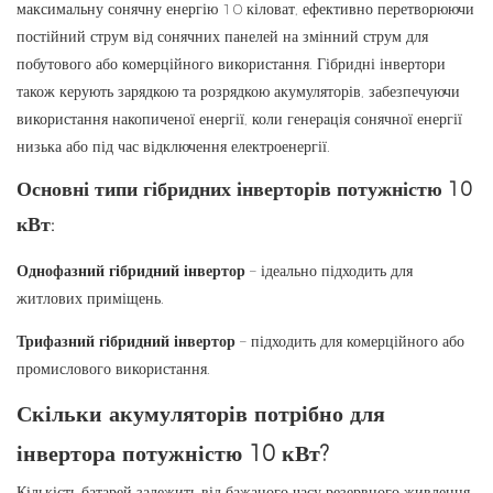
максимальну сонячну енергію 10 кіловат, ефективно перетворюючи
постійний струм від сонячних панелей на змінний струм для
побутового або комерційного використання. Гібридні інвертори
також керують зарядкою та розрядкою акумуляторів, забезпечуючи
використання накопиченої енергії, коли генерація сонячної енергії
низька або під час відключення електроенергії.
Основні типи гібридних інверторів потужністю 10
кВт:
Однофазний гібридний інвертор
– ідеально підходить для
житлових приміщень.
Трифазний гібридний інвертор
– підходить для комерційного або
промислового використання.
Скільки акумуляторів потрібно для
інвертора потужністю 10 кВт?
Кількість батарей залежить від бажаного часу резервного живлення,