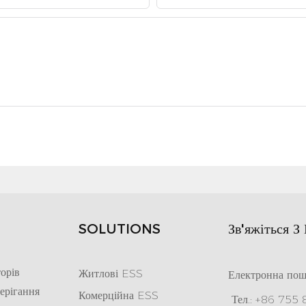
SOLUTIONS
Зв'яжіться З
орів
Житлові ESS
Електронна пош
ерігання
Комерційна ESS
Тел.: +86 755