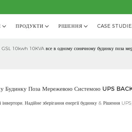
С
ПРОДУКТИ
РІШЕННЯ
CASE STUDIE
GSL 10kwh 10KVA все в одному сонячному будинку поза 
у Будинку Поза Мережевою Системою UPS BA
нвертори, Надійне зберігання енергії будинку & Рішення UPS