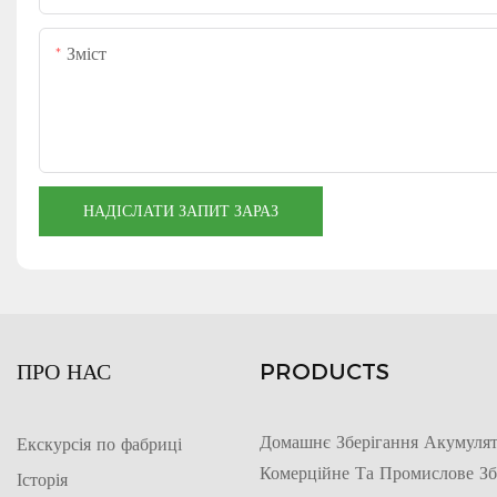
Зміст
НАДІСЛАТИ ЗАПИТ ЗАРАЗ
ПРО НАС
PRODUCTS
Домашнє Зберігання Акумулят
Екскурсія по фабриці
Комерційне Та Промислове Зб
Історія