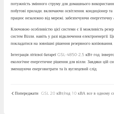
потужність змінного струму для домашнього використанн
побутові прилади, включаючи освітлення, кондиціонер та
працює незалежно від мережі, забезпечуючи енергетичну 
Ключовою особливістю цієї системи є її можливість рез
систем Вілли, навіть у разі відключення електроенергії. 
покладатися на зовнішні рішення резервного копіювання, т
Інтеграція літієвої батареї GSL-4850-2,5 кВт-год, інверт
екологічне енергетичне рішення для вілли. Завдяки цій си
зменшуючи енерговитрати та їх вуглецевий слід.
Попереджати