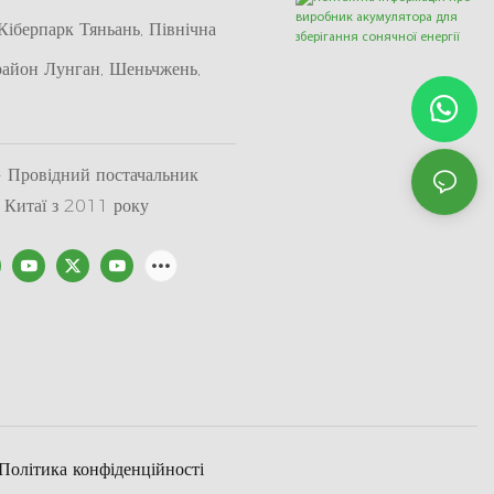
іберпарк Тяньань, Північна
район Лунган, Шеньчжень,
Провідний постачальник
в Китаї з 2011 року
Політика конфіденційності