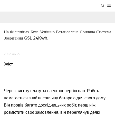
На Філіппінах Була Успішно Встановлена ​​сонячна Система 
Зберігання GSL 24Kwh.
2022-06-29
Зміст
Через високу плату за електроенергію пан. Робота
намагається знайти сонячну батарею для свого дому.
Він провів багато дослідницьких робіт, перш ніж
розмістити своє замовлення, він переглянув деякі