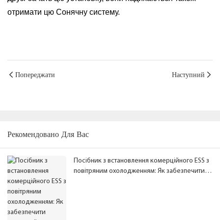
отримати цю Сонячну систему.
Попереджати
Наступний
Рекомендовано Для Вас
Посібник з встановлення комерційного ESS з
повітряним охолодженням: Як забезпечити
належний зазор у шафі акумуляторів та
продуктивність системи