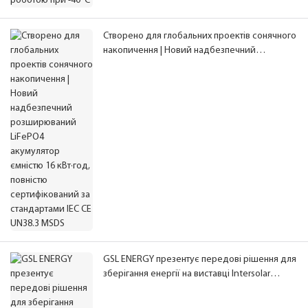
Створено для глобальних проектів сонячного
накопичення | Новий надбезпечний
розширюваний LiFePO4 акумулятор ємністю
16 кВт·год, повністю сертифікований за
стандартами IEC CE UN38.3 MSDS
GSL ENERGY презентує передові рішення для
зберігання енергії на виставці Intersolar
Europe 2026