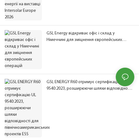
GSL Energy відкриває офіс і склад у
Німеччині для зміцнення європейських
операцій
GSL ENERGY R60 отримує сертифікацію UL
9540:2023, розширюючи шляхи відповідності
для північноамериканських проектів ESS