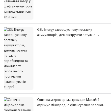
GSL Energy завершує нову поставку
акумуляторів, демонструючи потужне
виробництво та можливості глобального
постачання накопичувачів енергії
Сонячна мікромережа громади Малайзії
отримує міжнародне фінансування зеленої
енергетики, розширюючи доступ до чистої