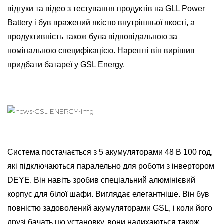
відгуки та відео з тестування продуктів на GLL Power
Battery і був вражений якістю внутрішньої якості, а
продуктивність також була відповідальною за
номінальною специфікацією. Нарешті він вирішив
придбати батареї у GSL Energy.
Система постачається з 5 акумуляторами 48 В 100 год,
які підключаються паралельно для роботи з інвертором
DEYE. Він навіть зробив спеціальний алюмінієвий
корпус для білої шафи. Виглядає елегантніше. Він був
повністю задоволений акумуляторами GSL, і коли його
друзі бачать цю установку, вони надихаються також