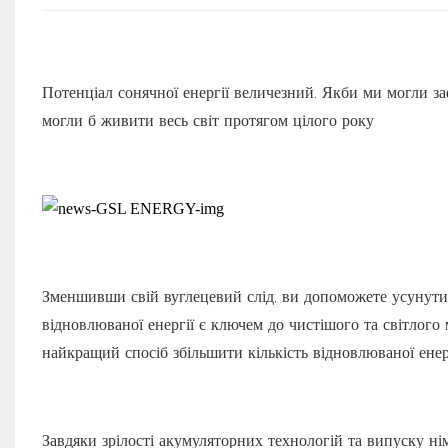
Потенціал сонячної енергії величезний. Якби ми могли з
могли б живити весь світ протягом цілого року
Зменшивши свій вуглецевий слід, ви допоможете усунути
відновлюваної енергії є ключем до чистішого та світлого м
найкращий спосіб збільшити кількість відновлюваної енер
Завдяки зрілості акумуляторних технологій та випуску ні