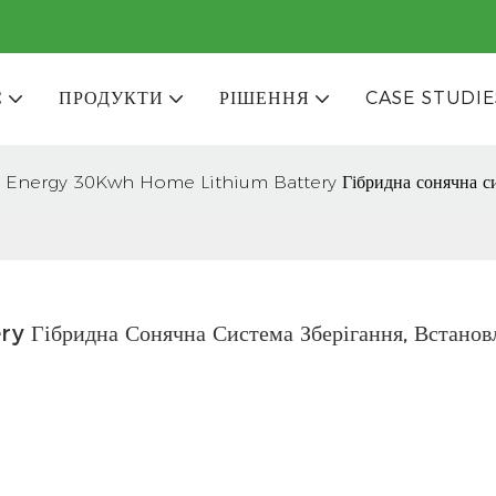
С
ПРОДУКТИ
РІШЕННЯ
CASE STUDIE
 Energy 30Kwh Home Lithium Battery Гібридна сонячна систем
бридна Сонячна Система Зберігання, Встановлен