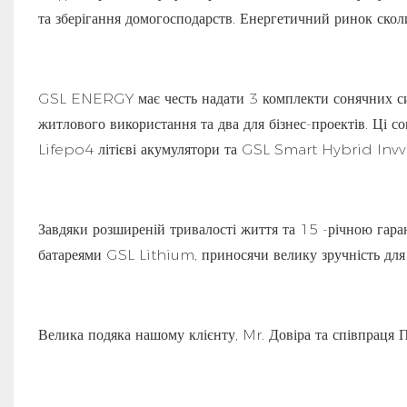
та зберігання домогосподарств. Енергетичний ринок сколи
GSL ENERGY має честь надати 3 комплекти сонячних сист
житлового використання та два для бізнес-проектів. Ці
Lifepo4 літієві акумулятори та GSL Smart Hybrid Invv
Завдяки розширеній тривалості життя та 15 -річною гара
батареями GSL Lithium, приносячи велику зручність для 
Велика подяка нашому клієнту, Mr. Довіра та співпраця П