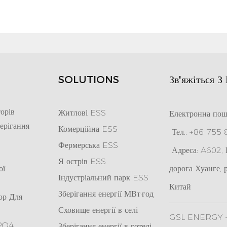
SOLUTIONS
Зв'яжіться З
орів
Житлові ESS
Електронна пош
ерігання
Комерційна ESS
Тел.: +86 755
Фермерська ESS
Адреса: A602, К
Я
острів ESS
ої
дорога Хуанге, 
Індустріальний парк ESS
Китай
Зберігання енергії МВт·год
ор Для
Сховище енергії в селі
GSL ENERGY - 
ePO4
Зберігання енергії в готелі