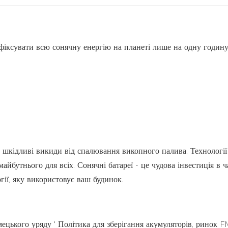
афіксувати всю сонячну енергію на планеті лише на одну годину
 шкідливі викиди від спалювання викопного палива. Технології
айбутнього для всіх. Сонячні батареї - це чудова інвестиція в ч
гії, яку використовує ваш будинок.
мецького уряду ' Політика для зберігання акумуляторів, ринок 