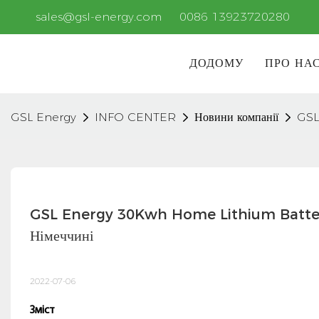
sales@gsl-energy.com
0086 13923720280
ДОДОМУ
ПРО НА
GSL Energy
INFO CENTER
Новини компанії
GSL
GSL Energy 30Kwh Home Lithium Battery Гі
Німеччині
2022-07-06
Зміст