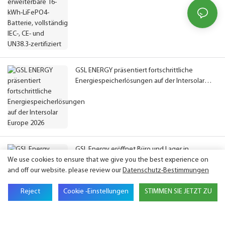
GSL ENERGY präsentiert fortschrittliche
Energiespeicherlösungen auf der Intersolar
Europe 2026
GSL Energy eröffnet Büro und Lager in
We use cookies to ensure that we give you the best experience on
Deutschland zur Stärkung der europäischen
and off our website. please review our
Datenschutz-Bestimmungen
Aktivitäten
Reject
Cookie -Einstellungen
STIMMEN SIE JETZT ZU