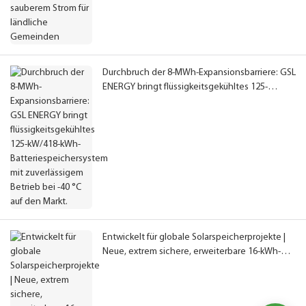
Durchbruch der 8-MWh-Expansionsbarriere: GSL
ENERGY bringt flüssigkeitsgekühltes 125-
kW/418-kWh-Batteriespeichersystem mit
zuverlässigem Betrieb bei -40 °C auf den Markt.
Entwickelt für globale Solarspeicherprojekte |
Neue, extrem sichere, erweiterbare 16-kWh-
LiFePO4-Batterie, vollständig IEC-, CE- und
UN38.3-zertifiziert