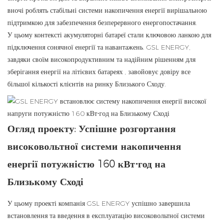
вночі роблять стабільні системи накопичення енергії вирішальною
підтримкою для забезпечення безперервного енергопостачання.
У цьому контексті акумуляторні батареї стали ключовою ланкою для
підключення сонячної енергії та навантажень. GSL ENERGY,
завдяки своїм високопродуктивним та надійним
рішенням для
зберігання енергії на літієвих батареях
, завойовує довіру все
більшої кількості клієнтів на ринку Близького Сходу.
Огляд проекту: Успішне розгортання
високовольтної системи накопичення
енергії потужністю 160 кВт⋅год на
Близькому Сході
У цьому проекті компанія GSL ENERGY успішно завершила
встановлення та введення в експлуатацію високовольтної системи