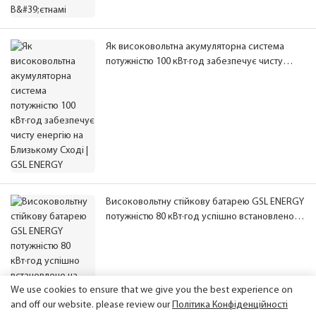
Як високовольтна акумуляторна система
потужністю 100 кВт·год забезпечує чисту
енергію на Близькому Сході | GSL ENERGY
Високовольтну стійкову батарею GSL ENERGY
потужністю 80 кВт·год успішно встановлено
на Близькому Сході
We use cookies to ensure that we give you the best experience on
and off our website. please review our
Політика Конфіденційності