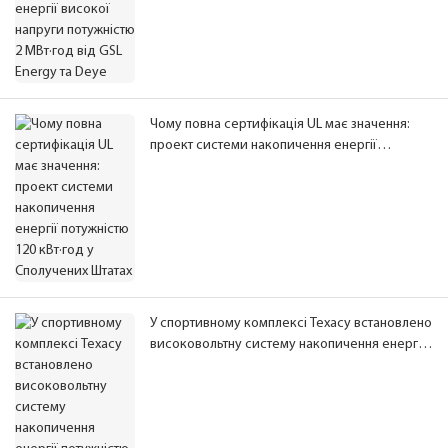
Чому повна сертифікація UL має значення:
проект системи накопичення енергії
потужністю 120 кВт·год у Сполучених Штатах
У спортивному комплексі Техасу встановлено
високовольтну систему накопичення енергії
потужністю 240 кВт·год