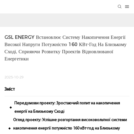
GSL ENERGY Встановлює Систему Накопичення Енергії 
Високої Напруги Потужністю 160 КВт⋅год На Близькому 
Сході, Сприяючи Розвитку Проектів Відновлюваної 
Енергетики
2025-10-29
Зміст
Передумови проекту: Зростаючий попит на накопичення
◆
енергії на Близькому Сході
Огляд проекту: Успішне розгортання високовольтної системи
накопичення енергії потужністю 160 кВт⋅год на Близькому
◆