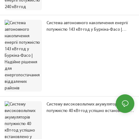
Система автономного накопичення енергії
потужністю 143 кВт·год у Буркіна-Фасо |
Надійне рішення для енергопостачання
віддалених районів
Систему високовольтних акумуляторів
потужністю 40 кВт·год успішно встановлено у
В'єтнамі