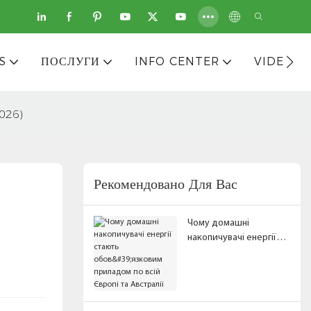
S
ПОСЛУГИ
INFO CENTER
VIDEOS
2026)
Рекомендовано Для Вас
Чому домашні
накопичувачі енергії
стають обов'язковим
приладом по всій
Європі та Австралії