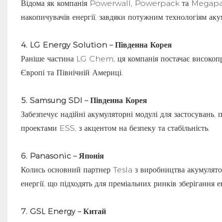
Відома як компанія Powerwall, Powerpack та Megapack,
накопичувачів енергії, завдяки потужним технологіям акум
4. LG Energy Solution – Південна Корея
Раніше частина LG Chem, ця компанія постачає високопро
Європі та Північній Америці.
5. Samsung SDI – Південна Корея
Забезпечує надійні акумуляторні модулі для застосувань
проектами ESS, з акцентом на безпеку та стабільність.
6. Panasonic – Японія
Колись основний партнер Tesla з виробництва акумулятор
енергії, що підходять для преміальних ринків зберігання 
7. GSL Energy – Китай