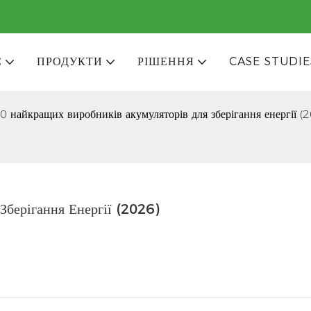
С
ПРОДУКТИ
РІШЕННЯ
CASE STUDIE
0 найкращих виробників акумуляторів для зберігання енергії (
берігання Енергії (2026)