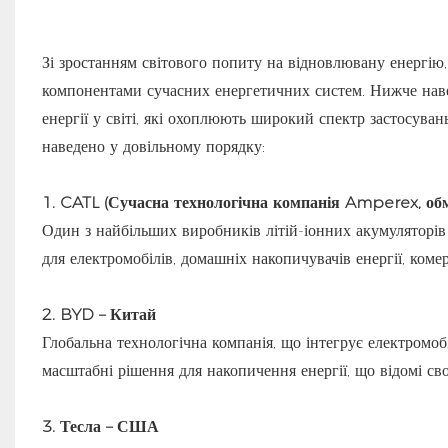
Зі зростанням світового попиту на відновлювану енергію
компонентами сучасних енергетичних систем. Нижче наве
енергії у світі, які охоплюють широкий спектр застосува
наведено у довільному порядку:
1. CATL (Сучасна технологічна компанія Amperex, об
Один з найбільших виробників літій-іонних акумуляторів
для електромобілів, домашніх накопичувачів енергії, коме
2. BYD – Китай
Глобальна технологічна компанія, що інтегрує електромоб
масштабні рішення для накопичення енергії, що відомі с
3. Тесла – США