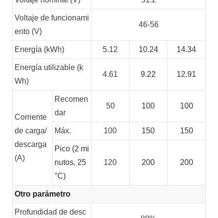
Voltaje de funcionami
46-56
ento (V)
Energía (kWh)
5.12
10.24
14.34
Energía utilizable (k
4.61
9.22
12.91
Wh)
Recomen
50
100
100
dar
Corriente
de carga/
Máx.
100
150
150
descarga
Pico (2 mi
(A)
nutos, 25
120
200
200
°C)
Otro parámetro
Profundidad de desc