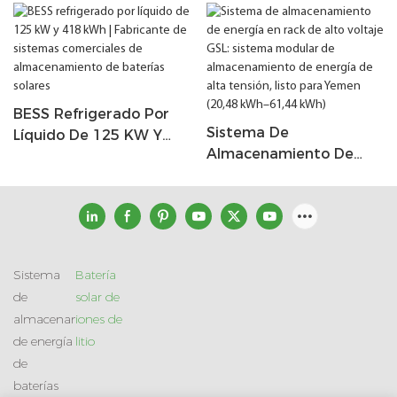
BESS Refrigerado Por
Sistema De
Líquido De 125 KW Y
Almacenamiento De
418 KWh | Fabricante
Energía En Rack De Alto
De Sistemas
Voltaje GSL: Sistema
Comerciales De
Modular De
Almacenamiento De
Almacenamiento De
Baterías Solares
Energía De Alta Tensión,
Sistema
Batería
Listo Para Yemen (20,48
de
solar de
KWh–61,44 KWh)
almacenamiento
iones de
de energía
litio
de
baterías