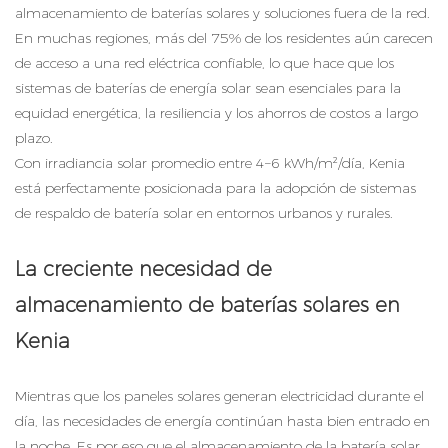
almacenamiento de baterías solares y soluciones fuera de la red.
En muchas regiones, más del 75% de los residentes aún carecen
de acceso a una red eléctrica confiable, lo que hace que los
sistemas de baterías de energía solar sean esenciales para la
equidad energética, la resiliencia y los ahorros de costos a largo
plazo.
Con irradiancia solar promedio entre 4–6 kWh/m²/día, Kenia
está perfectamente posicionada para la adopción de sistemas
de respaldo de batería solar en entornos urbanos y rurales.
La creciente necesidad de
almacenamiento de baterías solares en
Kenia
Mientras que los paneles solares generan electricidad durante el
día, las necesidades de energía continúan hasta bien entrado en
la noche. Es por eso que el almacenamiento de la batería solar