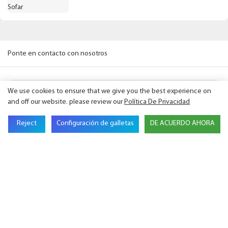
Ponte en contacto con nosotros
Nombre
We use cookies to ensure that we give you the best experience on
and off our website. please review our
Política De Privacidad
Correo Electrónico
Reject
Configuración de galletas
DE ACUERDO AHORA
Nombre De Empresa
Teléfono
Contenido