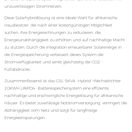
unzuverlässigen Stromnetzen.
Diese Solarhybridlösung ist eine ideale Wahl für afrikanische
Hausbesitzer, die nach einer kostengünstigen Möglichkeit
suchen, ihre Energierechnungen zu reduzieren, die
Energieunabhängigkeit zu erhöhen und auf nachhaltige Macht
zu stützen. Durch die Integration erneuerbarer Solarenergie in
die Energiespeicherung verbessert dieses System die
Stromverfügbarkeit und senkt gleichzeitig die CO2 -
Fußabdrücke.
Zusammenfassend ist das GSL 5KVA -Hybrid -Wechselrichter
20KWH LifePO4 -Batteriespeichersystem eine effiziente,
nachhaltige und erschwingliche Energielösung für afrikanische
Häuser. Es bietet zuverlässige Notstromversorgung, verringert die
Abhängigkeit vom Netz und sorgt für langfristige
Energieeinsparungen.