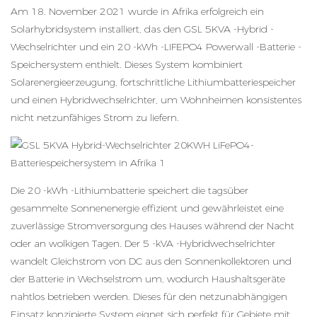
Am 18. November 2021 wurde in Afrika erfolgreich ein
Solarhybridsystem installiert, das den GSL 5KVA -Hybrid -
Wechselrichter und ein 20 -kWh -LIFEPO4 Powerwall -Batterie -
Speichersystem enthielt. Dieses System kombiniert
Solarenergieerzeugung, fortschrittliche Lithiumbatteriespeicher
und einen Hybridwechselrichter, um Wohnheimen konsistentes
nicht netzunfähiges Strom zu liefern.
Die 20 -kWh -Lithiumbatterie speichert die tagsüber
gesammelte Sonnenenergie effizient und gewährleistet eine
zuverlässige Stromversorgung des Hauses während der Nacht
oder an wolkigen Tagen. Der 5 -kVA -Hybridwechselrichter
wandelt Gleichstrom von DC aus den Sonnenkollektoren und
der Batterie in Wechselstrom um, wodurch Haushaltsgeräte
nahtlos betrieben werden. Dieses für den netzunabhängigen
Einsatz konzipierte System eignet sich perfekt für Gebiete mit