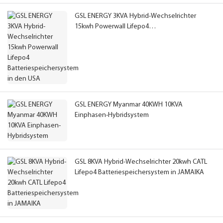
GSL ENERGY 3KVA Hybrid-Wechselrichter
15kwh Powerwall Lifepo4
Batteriespeichersystem in den USA
GSL ENERGY Myanmar 40KWH 10KVA
Einphasen-Hybridsystem
GSL 8KVA Hybrid-Wechselrichter 20kwh CATL
Lifepo4 Batteriespeichersystem in JAMAIKA