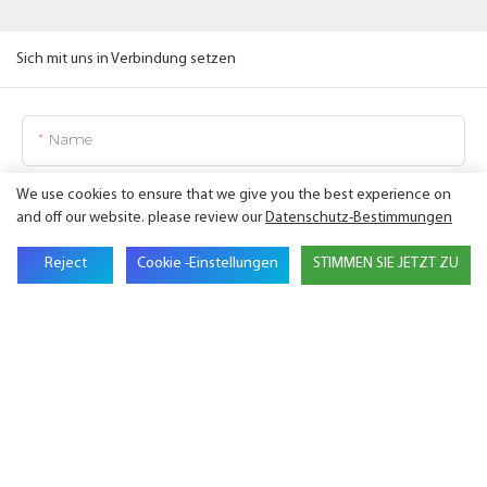
Sich mit uns in Verbindung setzen
Name
We use cookies to ensure that we give you the best experience on
E-Mail
and off our website. please review our
Datenschutz-Bestimmungen
Name Der Firma
Reject
Cookie -Einstellungen
STIMMEN SIE JETZT ZU
Telefon
Inhalt