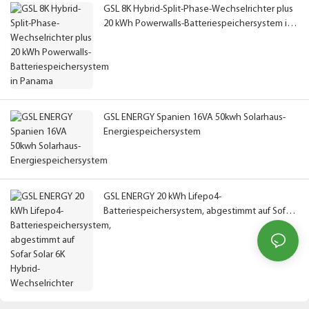
GSL 8K Hybrid-Split-Phase-Wechselrichter plus
20 kWh Powerwalls-Batteriespeichersystem in
Panama
GSL ENERGY Spanien 16VA 50kwh Solarhaus-
Energiespeichersystem
GSL ENERGY 20 kWh Lifepo4-
Batteriespeichersystem, abgestimmt auf Sofar
Solar 6K Hybrid-Wechselrichter